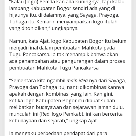
“Kalau (logo) Pemda kan ada kuningnya, tapi kalau
lambang Kabupaten Bogor sendiri ada yang di
hijaunya itu, di dalamnya, yang Sayaga, Prayoga,
Tohaga itu. Kemarin menyampaikan logo itulah
yang ditonjolkan,” ungkapnya.
Namun, kata Ajat, logo Kabupaten Bogor itu belum
menjadi final dalam pembuatan Mahkota pada
Tugu Pancakarsa. Ia tak menampik bahwa akan
ada penambahan atau pengurangan dalam proses
pembuatan Mahkota Tugu Pancakarsa.
“Sementara kita ngambil
main idea
nya dari Sayaga,
Prayoga dan Tohaga itu, nanti dikombinasikannya
apakah dengan kombinasi yang lain. Kan gini,
ketika logo Kabupaten Bogor itu dibuat sudah
melibatkan budayawan dan sejarawan jaman dulu,
munculah ini (Red: logo Pemkab), ini kan bercerita
kebudayaan dan sejarah,” ungkap Ajat.
Ia mengaku perbedaan pendapat dari para