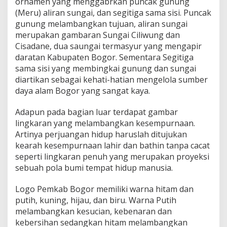
ornamen yang menggabrkan puncak gunung
(Meru) aliran sungai, dan segitiga sama sisi. Puncak
gunung melambangkan tujuan, aliran sungai
merupakan gambaran Sungai Ciliwung dan
Cisadane, dua saungai termasyur yang mengapir
daratan Kabupaten Bogor. Sementara Segitiga
sama sisi yang membingkai gunung dan sungai
diartikan sebagai kehati-hatian mengelola sumber
daya alam Bogor yang sangat kaya.
Adapun pada bagian luar terdapat gambar
lingkaran yang melambangkan kesempurnaan.
Artinya perjuangan hidup haruslah ditujukan
kearah kesempurnaan lahir dan bathin tanpa cacat
seperti lingkaran penuh yang merupakan proyeksi
sebuah pola bumi tempat hidup manusia.
Logo Pemkab Bogor memiliki warna hitam dan
putih, kuning, hijau, dan biru. Warna Putih
melambangkan kesucian, kebenaran dan
kebersihan sedangkan hitam melambangkan