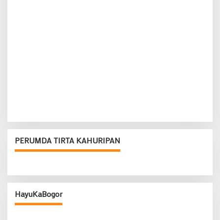
PERUMDA TIRTA KAHURIPAN
HayuKaBogor