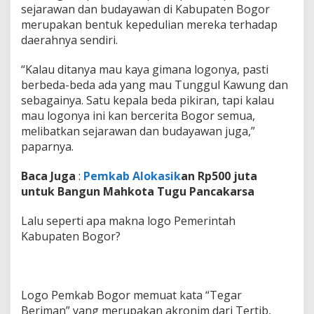
sejarawan dan budayawan di Kabupaten Bogor
merupakan bentuk kepedulian mereka terhadap
daerahnya sendiri.
“Kalau ditanya mau kaya gimana logonya, pasti
berbeda-beda ada yang mau Tunggul Kawung dan
sebagainya. Satu kepala beda pikiran, tapi kalau
mau logonya ini kan bercerita Bogor semua,
melibatkan sejarawan dan budayawan juga,”
paparnya.
Baca Juga
:
Pemkab Alokasik
an Rp500 juta
untuk Bangun Mahkota Tugu Pancakarsa
Lalu seperti apa makna logo Pemerintah
Kabupaten Bogor?
Logo Pemkab Bogor memuat kata “Tegar
Beriman” yang merupakan akronim dari Tertib,