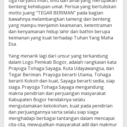
tiga hal yaitu iman, ilmu dan amal yang merupakan
benteng kehidupan umat. Perisai yang bertuliskan
motto juang “TEGAR BERIMAN” pada bagian
bawahnya melambangkan tameng dan benteng
yang mampu menjamin keamanan, ketentraman
dan kenyamanan hidup lahir dan bathin berupa
keimanan yang kuat terhadap Tuhan Yang Maha
Esa.
Yang menarik lagi dari unsur yang terkandung
dalam Logo Pemkab Bogor, adalah rangkaian kata
Prayoga Tohaga Sayaga, Kuta Udayawangsa, dan
Tegar Beriman. Prayoga berarti Utama, Tohaga
berarti Kokoh dan kuat, Sayaga berarti sedia, siap
siaga. Prayoga Tohaga Sayaga mengandung
makna pendirian dan perjuangan masyarakat
Kabupaten Bogor hendaknya selalu
mengutamakan kekokohan, kuat pada pendirian
dan perjuangannya serta selalu siap siaga
menghadapi berbagai tantangan dalam mencapai
cita-cita, mewujudkan masyarakat adil dan makmur