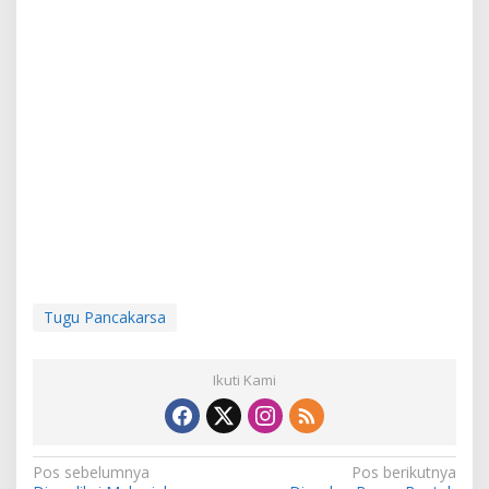
Tugu Pancakarsa
Ikuti Kami
N
Pos sebelumnya
Pos berikutnya