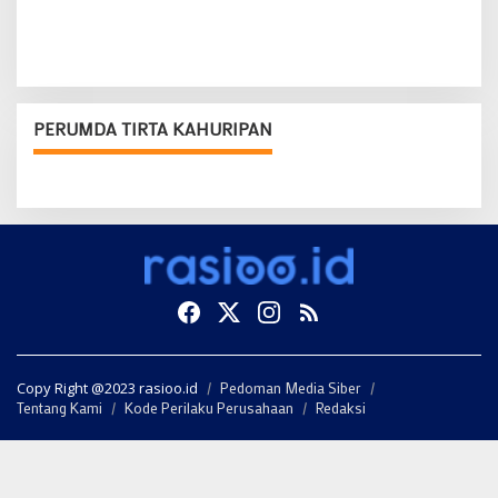
PERUMDA TIRTA KAHURIPAN
Copy Right @2023 rasioo.id
Pedoman Media Siber
Tentang Kami
Kode Perilaku Perusahaan
Redaksi