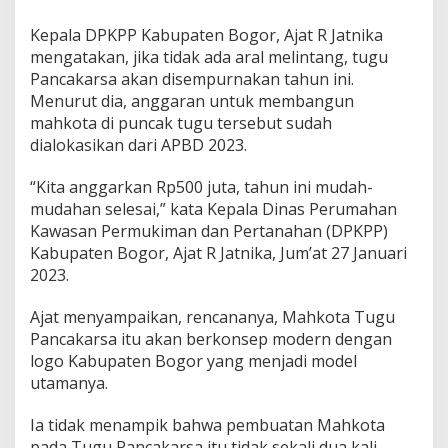
Kepala DPKPP Kabupaten Bogor, Ajat R Jatnika
mengatakan, jika tidak ada aral melintang, tugu
Pancakarsa akan disempurnakan tahun ini.
Menurut dia, anggaran untuk membangun
mahkota di puncak tugu tersebut sudah
dialokasikan dari APBD 2023.
“Kita anggarkan Rp500 juta, tahun ini mudah-
mudahan selesai,” kata Kepala Dinas Perumahan
Kawasan Permukiman dan Pertanahan (DPKPP)
Kabupaten Bogor, Ajat R Jatnika, Jum’at 27 Januari
2023.
Ajat menyampaikan, rencananya, Mahkota Tugu
Pancakarsa itu akan berkonsep modern dengan
logo Kabupaten Bogor yang menjadi model
utamanya.
Ia tidak menampik bahwa pembuatan Mahkota
pada Tugu Pancakarsa itu tidak sekali dua kali