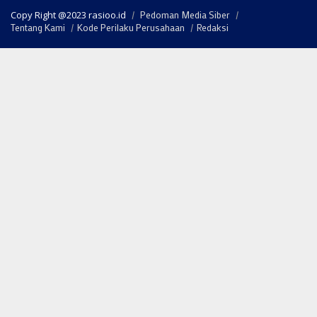
Copy Right @2023 rasioo.id
Pedoman Media Siber
Tentang Kami
Kode Perilaku Perusahaan
Redaksi