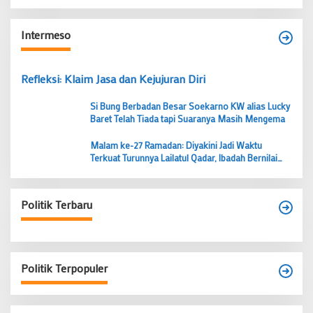
Intermeso
Refleksi: Klaim Jasa dan Kejujuran Diri
Si Bung Berbadan Besar Soekarno KW alias Lucky
Baret Telah Tiada tapi Suaranya Masih Mengema
Malam ke-27 Ramadan: Diyakini Jadi Waktu
Terkuat Turunnya Lailatul Qadar, Ibadah Bernilai
Lebih dari 1000 Bulan
Politik Terbaru
Politik Terpopuler