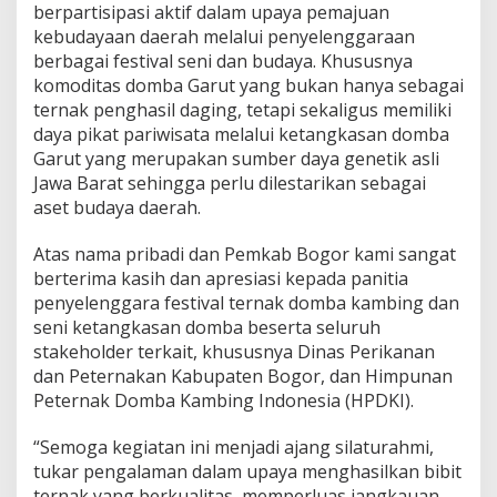
berpartisipasi aktif dalam upaya pemajuan
kebudayaan daerah melalui penyelenggaraan
berbagai festival seni dan budaya. Khususnya
komoditas domba Garut yang bukan hanya sebagai
ternak penghasil daging, tetapi sekaligus memiliki
daya pikat pariwisata melalui ketangkasan domba
Garut yang merupakan sumber daya genetik asli
Jawa Barat sehingga perlu dilestarikan sebagai
aset budaya daerah.
Atas nama pribadi dan Pemkab Bogor kami sangat
berterima kasih dan apresiasi kepada panitia
penyelenggara festival ternak domba kambing dan
seni ketangkasan domba beserta seluruh
stakeholder terkait, khususnya Dinas Perikanan
dan Peternakan Kabupaten Bogor, dan Himpunan
Peternak Domba Kambing Indonesia (HPDKI).
“Semoga kegiatan ini menjadi ajang silaturahmi,
tukar pengalaman dalam upaya menghasilkan bibit
ternak yang berkualitas, memperluas jangkauan