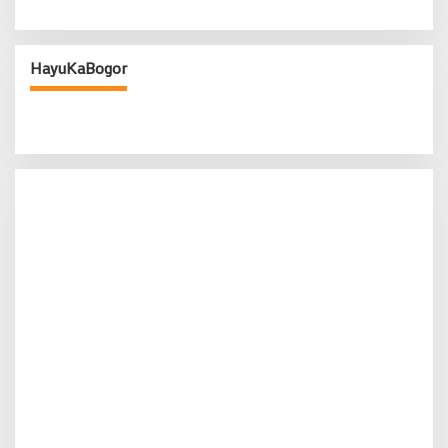
HayuKaBogor