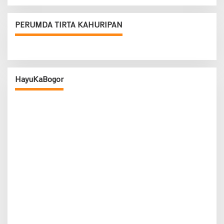
PERUMDA TIRTA KAHURIPAN
HayuKaBogor