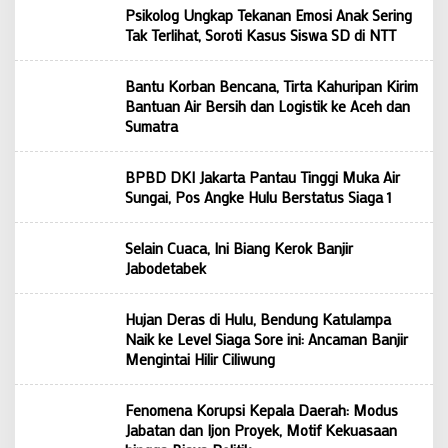
Psikolog Ungkap Tekanan Emosi Anak Sering
Tak Terlihat, Soroti Kasus Siswa SD di NTT
Bantu Korban Bencana, Tirta Kahuripan Kirim
Bantuan Air Bersih dan Logistik ke Aceh dan
Sumatra
BPBD DKI Jakarta Pantau Tinggi Muka Air
Sungai, Pos Angke Hulu Berstatus Siaga 1
Selain Cuaca, Ini Biang Kerok Banjir
Jabodetabek
Hujan Deras di Hulu, Bendung Katulampa
Naik ke Level Siaga Sore ini: Ancaman Banjir
Mengintai Hilir Ciliwung
Fenomena Korupsi Kepala Daerah: Modus
Jabatan dan Ijon Proyek, Motif Kekuasaan