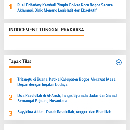
1
Rusli Prihatevy Kembali Pimpin Golkar Kota Bogor Secara
Aklamasi, Bidik Menang Legislatif dan Eksekutif
INDOCEMENT TUNGGAL PRAKARSA
Tapak Tilas
1
Tritangtu di Buana: Ketika Kabupaten Bogor Merawat Masa
Depan dengan Ingatan Budaya
2
Doa Rasulullah di Al-Arish, Tangis Syuhada Badar dan Sanad
Semangat Pejuang Nusantara
3
Sayyidina Addas, Darah Rasulullah, Anggur, dan Bismillah