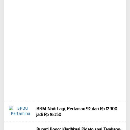
BBM Naik Lagi, Pertamax 92 dari Rp 12.300
jadi Rp 16.250
Bupati Bogor Klarifikasi Pidato soal Tambang: