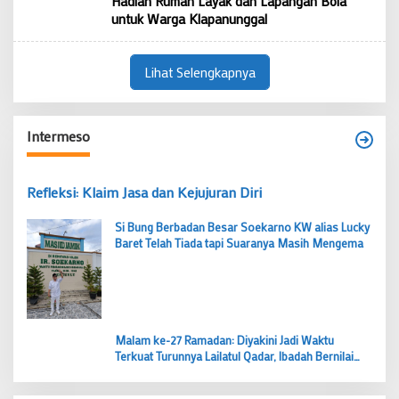
Hadiah Rumah Layak dan Lapangan Bola
untuk Warga Klapanunggal
Lihat Selengkapnya
Intermeso
Refleksi: Klaim Jasa dan Kejujuran Diri
Si Bung Berbadan Besar Soekarno KW alias Lucky
Baret Telah Tiada tapi Suaranya Masih Mengema
Malam ke-27 Ramadan: Diyakini Jadi Waktu
Terkuat Turunnya Lailatul Qadar, Ibadah Bernilai
Lebih dari 1000 Bulan