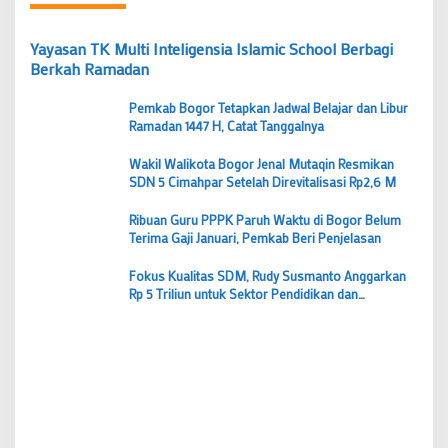
Yayasan TK Multi Inteligensia Islamic School Berbagi
Berkah Ramadan
Pemkab Bogor Tetapkan Jadwal Belajar dan Libur
Ramadan 1447 H, Catat Tanggalnya
Wakil Walikota Bogor Jenal Mutaqin Resmikan
SDN 5 Cimahpar Setelah Direvitalisasi Rp2,6 M
Ribuan Guru PPPK Paruh Waktu di Bogor Belum
Terima Gaji Januari, Pemkab Beri Penjelasan
Fokus Kualitas SDM, Rudy Susmanto Anggarkan
Rp 5 Triliun untuk Sektor Pendidikan dan
Kesehatan