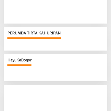
PERUMDA TIRTA KAHURIPAN
HayuKaBogor