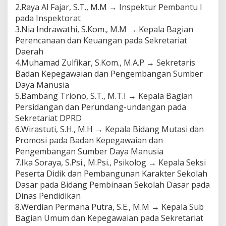
2.Raya Al Fajar, S.T., M.M → Inspektur Pembantu I
pada Inspektorat
3.Nia Indrawathi, S.Kom., M.M → Kepala Bagian
Perencanaan dan Keuangan pada Sekretariat
Daerah
4.Muhamad Zulfikar, S.Kom., M.A.P → Sekretaris
Badan Kepegawaian dan Pengembangan Sumber
Daya Manusia
5.Bambang Triono, S.T., M.T.I → Kepala Bagian
Persidangan dan Perundang-undangan pada
Sekretariat DPRD
6.Wirastuti, S.H., M.H → Kepala Bidang Mutasi dan
Promosi pada Badan Kepegawaian dan
Pengembangan Sumber Daya Manusia
7.Ika Soraya, S.Psi., M.Psi., Psikolog → Kepala Seksi
Peserta Didik dan Pembangunan Karakter Sekolah
Dasar pada Bidang Pembinaan Sekolah Dasar pada
Dinas Pendidikan
8.Werdian Permana Putra, S.E., M.M → Kepala Sub
Bagian Umum dan Kepegawaian pada Sekretariat