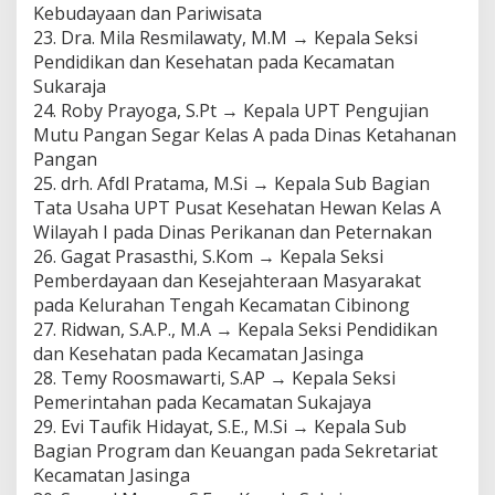
Kebudayaan dan Pariwisata
23. Dra. Mila Resmilawaty, M.M → Kepala Seksi
Pendidikan dan Kesehatan pada Kecamatan
Sukaraja
24. Roby Prayoga, S.Pt → Kepala UPT Pengujian
Mutu Pangan Segar Kelas A pada Dinas Ketahanan
Pangan
25. drh. Afdl Pratama, M.Si → Kepala Sub Bagian
Tata Usaha UPT Pusat Kesehatan Hewan Kelas A
Wilayah I pada Dinas Perikanan dan Peternakan
26. Gagat Prasasthi, S.Kom → Kepala Seksi
Pemberdayaan dan Kesejahteraan Masyarakat
pada Kelurahan Tengah Kecamatan Cibinong
27. Ridwan, S.A.P., M.A → Kepala Seksi Pendidikan
dan Kesehatan pada Kecamatan Jasinga
28. Temy Roosmawarti, S.AP → Kepala Seksi
Pemerintahan pada Kecamatan Sukajaya
29. Evi Taufik Hidayat, S.E., M.Si → Kepala Sub
Bagian Program dan Keuangan pada Sekretariat
Kecamatan Jasinga