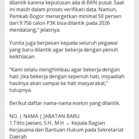
dilantik karena keputusan ada di BKN pusat. Saat
ini masih dalam proses verifikasi data. Namun,
Pemkab Bogor menargetkan minimal 50 persen
dari 9.756 calon P3K bisa dilantik pada 2026
mendatang,” jelasnya.
Yunita juga berpesan kepada seluruh pegawai
yang baru dilantik agar bekerja dengan penuh
keikhlasan.
“Kami selalu menghimbau agar bekerja dengan
hati. Jika bekerja dengan sepenuh hati, insyaallah
hasilnya akan sampai ke hati masyarakat,”
tutupnya.
Berikut daftar nama-nama eselon yang dilantik.
NO. | NAMA | JABATAN BARU
1.Titto Jaelani, S.H., M.H → Kepala Bagian
Kerjasama dan Bantuan Hukum pada Sekretariat
Daerah