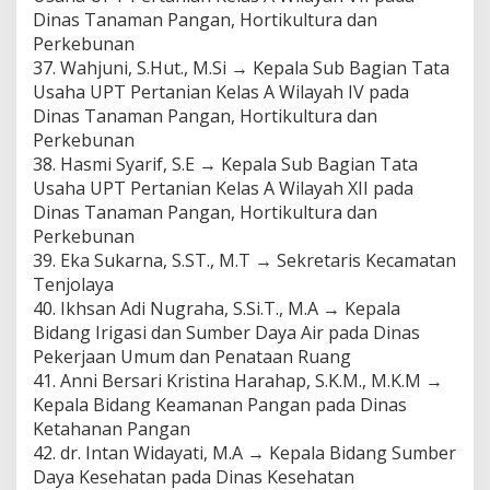
Dinas Tanaman Pangan, Hortikultura dan
Perkebunan
37. Wahjuni, S.Hut., M.Si → Kepala Sub Bagian Tata
Usaha UPT Pertanian Kelas A Wilayah IV pada
Dinas Tanaman Pangan, Hortikultura dan
Perkebunan
38. Hasmi Syarif, S.E → Kepala Sub Bagian Tata
Usaha UPT Pertanian Kelas A Wilayah XII pada
Dinas Tanaman Pangan, Hortikultura dan
Perkebunan
39. Eka Sukarna, S.ST., M.T → Sekretaris Kecamatan
Tenjolaya
40. Ikhsan Adi Nugraha, S.Si.T., M.A → Kepala
Bidang Irigasi dan Sumber Daya Air pada Dinas
Pekerjaan Umum dan Penataan Ruang
41. Anni Bersari Kristina Harahap, S.K.M., M.K.M →
Kepala Bidang Keamanan Pangan pada Dinas
Ketahanan Pangan
42. dr. Intan Widayati, M.A → Kepala Bidang Sumber
Daya Kesehatan pada Dinas Kesehatan