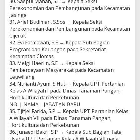
30. Saepul Manan, S.E → Kepala Seksi
Perekonomian dan Pembangunan pada Kecamatan
Jasinga
31. Arief Budiman, S.Sos → Kepala Seksi
Perekonomian dan Pembangunan pada Kecamatan
Cijeruk
32. Evi Fatmawati, S.E → Kepala Sub Bagian
Program dan Keuangan pada Sekretariat
Kecamatan Ciomas
33. Meigi Haerlin, S.E → Kepala Seksi
Pemberdayaan Masyarakat pada Kecamatan
Leuwiliang
34. Nulianti Ayuni, S.Hut → Kepala UPT Pertanian
Kelas A Wilayah I pada Dinas Tanaman Pangan,
Hortikultura dan Perkebunan
⁠NO. | NAMA | JABATAN BARU
35. Tjitjei Farida, S.P → Kepala UPT Pertanian Kelas
A Wilayah VII pada Dinas Tanaman Pangan,
Hortikultura dan Perkebunan
36. Junaedi Bakri, S.P → Kepala Sub Bagian Tata
Usaha UPT Pertanian Kelas A Wilayah VII pada