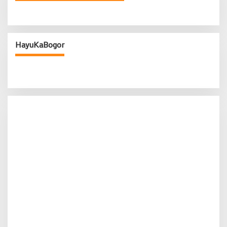
HayuKaBogor