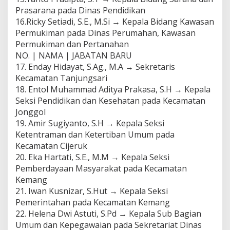
Prasarana pada Dinas Pendidikan
16.Ricky Setiadi, S.E., M.Si → Kepala Bidang Kawasan
Permukiman pada Dinas Perumahan, Kawasan
Permukiman dan Pertanahan
NO. | NAMA | JABATAN BARU
17. Enday Hidayat, S.Ag., M.A → Sekretaris
Kecamatan Tanjungsari
18. Entol Muhammad Aditya Prakasa, S.H → Kepala
Seksi Pendidikan dan Kesehatan pada Kecamatan
Jonggol
19. Amir Sugiyanto, S.H → Kepala Seksi
Ketentraman dan Ketertiban Umum pada
Kecamatan Cijeruk
20. Eka Hartati, S.E., M.M → Kepala Seksi
Pemberdayaan Masyarakat pada Kecamatan
Kemang
21. Iwan Kusnizar, S.Hut → Kepala Seksi
Pemerintahan pada Kecamatan Kemang
22. Helena Dwi Astuti, S.Pd → Kepala Sub Bagian
Umum dan Kepegawaian pada Sekretariat Dinas