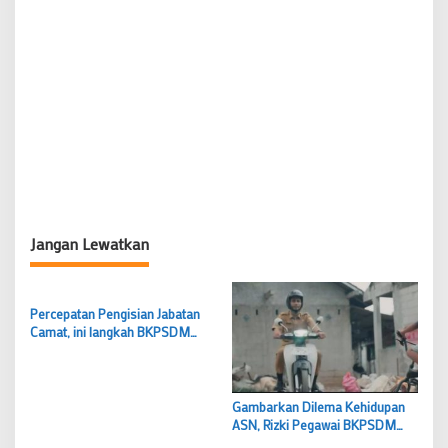
Jangan Lewatkan
Percepatan Pengisian Jabatan
Camat, ini langkah BKPSDM
Kabupaten Bogor di 2026
Gambarkan Dilema Kehidupan
ASN, Rizki Pegawai BKPSDM
Juarai Lomba Videografi