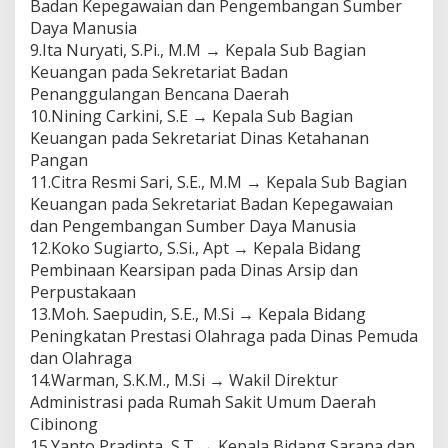
Badan Kepegawaian dan Pengembangan Sumber
Daya Manusia
9.Ita Nuryati, S.Pi., M.M → Kepala Sub Bagian
Keuangan pada Sekretariat Badan
Penanggulangan Bencana Daerah
10.Nining Carkini, S.E → Kepala Sub Bagian
Keuangan pada Sekretariat Dinas Ketahanan
Pangan
11.Citra Resmi Sari, S.E., M.M → Kepala Sub Bagian
Keuangan pada Sekretariat Badan Kepegawaian
dan Pengembangan Sumber Daya Manusia
12.Koko Sugiarto, S.Si., Apt → Kepala Bidang
Pembinaan Kearsipan pada Dinas Arsip dan
Perpustakaan
13.Moh. Saepudin, S.E., M.Si → Kepala Bidang
Peningkatan Prestasi Olahraga pada Dinas Pemuda
dan Olahraga
14.Warman, S.K.M., M.Si → Wakil Direktur
Administrasi pada Rumah Sakit Umum Daerah
Cibinong
15.Yanto Pradipta, S.T → Kepala Bidang Sarana dan