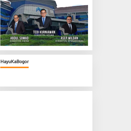
HayuKaBogor