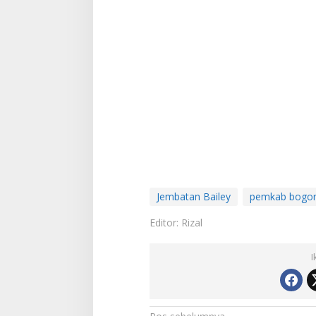
Jembatan Bailey
pemkab bogo
Editor: Rizal
I