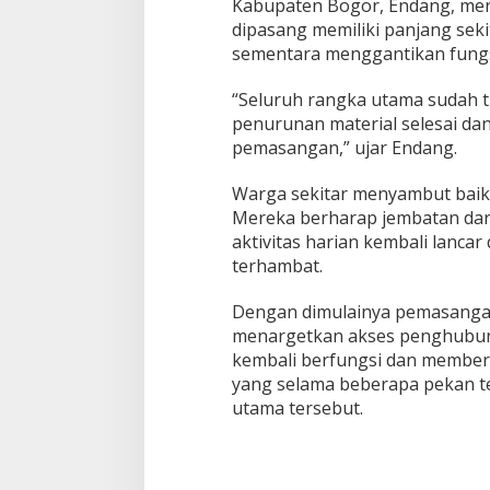
Kabupaten Bogor, Endang, men
dipasang memiliki panjang seki
sementara menggantikan fungs
“Seluruh rangka utama sudah ti
penurunan material selesai da
pemasangan,” ujar Endang.
Warga sekitar menyambut baik 
Mereka berharap jembatan dar
aktivitas harian kembali lancar
terhambat.
Dengan dimulainya pemasangan
menargetkan akses penghubung
kembali berfungsi dan membe
yang selama beberapa pekan te
utama tersebut.