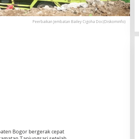
Peerbaikan Jembatan Bailey Cigoha Doc(Diskominfo)
aten Bogor bergerak cepat
camatan Tanjungsari setelah