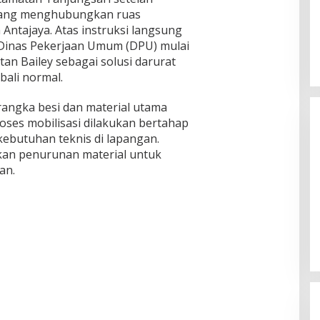
yang menghubungkan ruas
Antajaya. Atas instruksi langsung
Dinas Pekerjaan Umum (DPU) mulai
n Bailey sebagai solusi darurat
bali normal.
rangka besi dan material utama
Proses mobilisasi dilakukan bertahap
ebutuhan teknis di lapangan.
an penurunan material untuk
an.