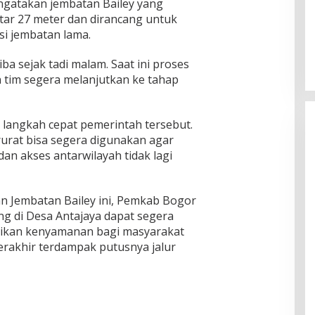
gatakan jembatan Bailey yang
tar 27 meter dan dirancang untuk
i jembatan lama.
ba sejak tadi malam. Saat ini proses
n tim segera melanjutkan ke tahap
langkah cepat pemerintah tersebut.
urat bisa segera digunakan agar
 dan akses antarwilayah tidak lagi
 Jembatan Bailey ini, Pemkab Bogor
 di Desa Antajaya dapat segera
rikan kenyamanan bagi masyarakat
rakhir terdampak putusnya jalur