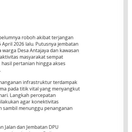
belumnya roboh akibat terjangan
 April 2026 lalu. Putusnya jembatan
 warga Desa Antajaya dan kawasan
 aktivitas masyarakat sempat
i hasil pertanian hingga akses
.
anganan infrastruktur terdampak
ama pada titik vital yang menyangkut
hari. Langkah percepatan
lakukan agar konektivitas
lih sambil menunggu penanganan
an Jalan dan Jembatan DPU