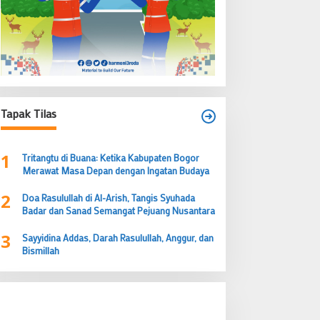
Tapak Tilas
1
Tritangtu di Buana: Ketika Kabupaten Bogor
Merawat Masa Depan dengan Ingatan Budaya
2
Doa Rasulullah di Al-Arish, Tangis Syuhada
Badar dan Sanad Semangat Pejuang Nusantara
3
Sayyidina Addas, Darah Rasulullah, Anggur, dan
Bismillah