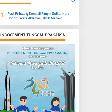
1
Rusli Prihatevy Kembali Pimpin Golkar Kota
Bogor Secara Aklamasi, Bidik Menang
Legislatif dan Eksekutif
INDOCEMENT TUNGGAL PRAKARSA