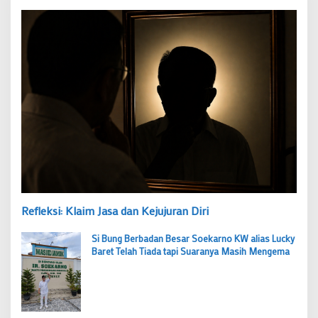
Refleksi: Klaim Jasa dan Kejujuran Diri
Si Bung Berbadan Besar Soekarno KW alias Lucky
Baret Telah Tiada tapi Suaranya Masih Mengema