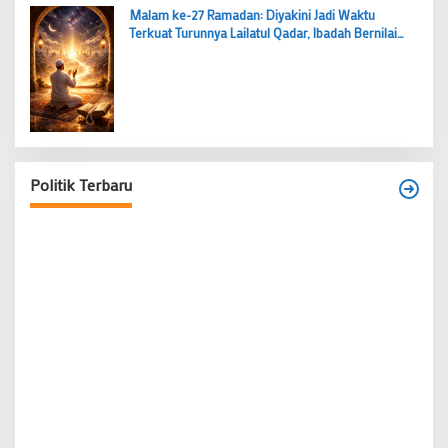
Malam ke-27 Ramadan: Diyakini Jadi Waktu
Terkuat Turunnya Lailatul Qadar, Ibadah Bernilai
Lebih dari 1000 Bulan
Politik Terbaru
Budi Prasetyo Kembali Pimpin Golkar Kecamatan
Tangerang Periode 2026–2031
Di Banten, Politik
|
28 Juni 2026