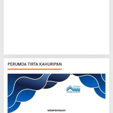
PERUMDA TIRTA KAHURIPAN