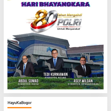
HayuKaBogor