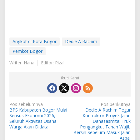
Angkot di Kota Bogor
Dedie A Rachim
Pemkot Bogor
Writer: Hana
Editor: Rizal
Ikuti Kami
Navigasi
Pos sebelumnya
Pos berikutnya
BPS Kabupaten Bogor Mulai
Dedie A Rachim Tegur
pos
Sensus Ekonomi 2026,
Kontraktor Proyek Jalan
Seluruh Aktivitas Usaha
Danasasmita: Truk
Warga Akan Didata
Pengangkut Tanah Wajib
Bersih Sebelum Masuk Jalan
Aspal