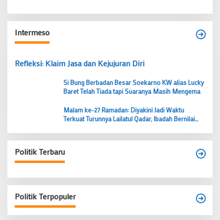
Intermeso
Refleksi: Klaim Jasa dan Kejujuran Diri
Si Bung Berbadan Besar Soekarno KW alias Lucky
Baret Telah Tiada tapi Suaranya Masih Mengema
Malam ke-27 Ramadan: Diyakini Jadi Waktu
Terkuat Turunnya Lailatul Qadar, Ibadah Bernilai
Lebih dari 1000 Bulan
Politik Terbaru
Politik Terpopuler