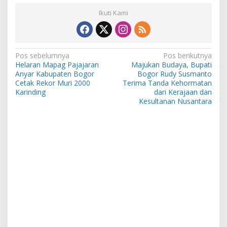
Ikuti Kami
Navigasi
Pos sebelumnya
Pos berikutnya
Helaran Mapag Pajajaran
Majukan Budaya, Bupati
pos
Anyar Kabupaten Bogor
Bogor Rudy Susmanto
Cetak Rekor Muri 2000
Terima Tanda Kehormatan
Karinding
dari Kerajaan dan
Kesultanan Nusantara