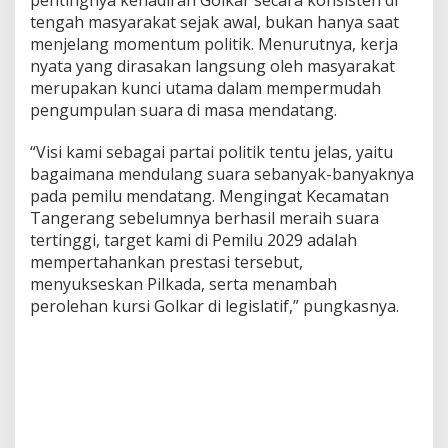
pentingnya kehadiran Golkar secara konsisten di
tengah masyarakat sejak awal, bukan hanya saat
menjelang momentum politik. Menurutnya, kerja
nyata yang dirasakan langsung oleh masyarakat
merupakan kunci utama dalam mempermudah
pengumpulan suara di masa mendatang.
“Visi kami sebagai partai politik tentu jelas, yaitu
bagaimana mendulang suara sebanyak-banyaknya
pada pemilu mendatang. Mengingat Kecamatan
Tangerang sebelumnya berhasil meraih suara
tertinggi, target kami di Pemilu 2029 adalah
mempertahankan prestasi tersebut,
menyukseskan Pilkada, serta menambah
perolehan kursi Golkar di legislatif,” pungkasnya.