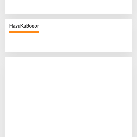
HayuKaBogor