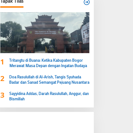
Tapak Tilas
1
Tritangtu di Buana: Ketika Kabupaten Bogor
Merawat Masa Depan dengan Ingatan Budaya
2
Doa Rasulullah di Al-Arish, Tangis Syuhada
Badar dan Sanad Semangat Pejuang Nusantara
3
Sayyidina Addas, Darah Rasulullah, Anggur, dan
Bismillah