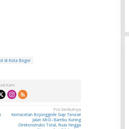
ot di Kota Bogor
kuti Kami
Pos berikutnya
i
Kemacetan Bojonggede Siap Terurai!
Jalan McD–Bambu Kuning
Direkonstruksi Total, Ruas hingga