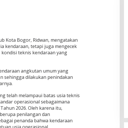
hub Kota Bogor, Ridwan, mengatakan
sia kendaraan, tetapi juga mengecek
 kondisi teknis kendaraan yang
 kendaraan angkutan umum yang
un sehingga dilakukan penindakan
arnya.
g telah melampaui batas usia teknis
standar operasional sebagaimana
Tahun 2026. Oleh karena itu,
berupa penilangan dan
ebagai penanda bahwa kendaraan
tuan usia operasional.