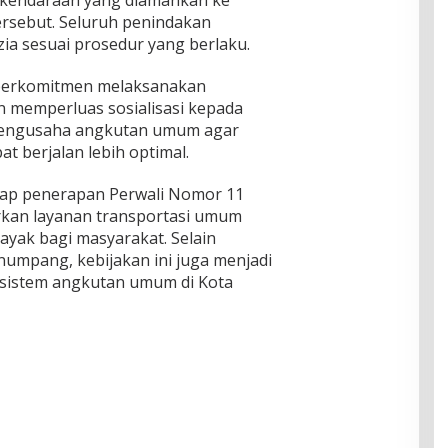
 kendaraan yang diamankan ke
ersebut. Seluruh penindakan
zia sesuai prosedur yang berlaku.
 berkomitmen melaksanakan
 memperluas sosialisasi kepada
pengusaha angkutan umum agar
 berjalan lebih optimal.
ap penerapan Perwali Nomor 11
an layanan transportasi umum
ayak bagi masyarakat. Selain
umpang, kebijakan ini juga menjadi
 sistem angkutan umum di Kota