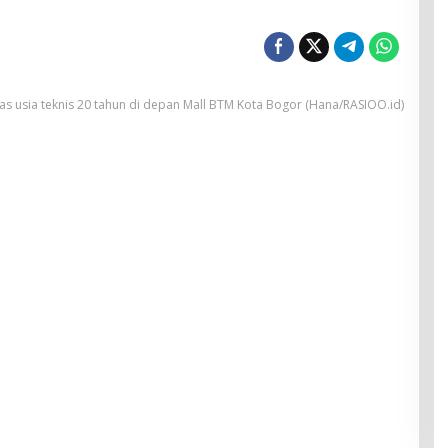
as usia teknis 20 tahun di depan Mall BTM Kota Bogor (Hana/RASIOO.id)