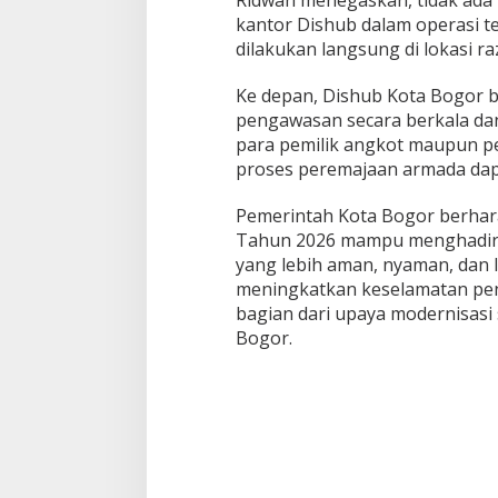
Ridwan menegaskan, tidak ada
kantor Dishub dalam operasi t
dilakukan langsung di lokasi ra
Ke depan, Dishub Kota Bogor
pengawasan secara berkala dan
para pemilik angkot maupun 
proses peremajaan armada dapat
Pemerintah Kota Bogor berhar
Tahun 2026 mampu menghadirk
yang lebih aman, nyaman, dan l
meningkatkan keselamatan pen
bagian dari upaya modernisasi
Bogor.