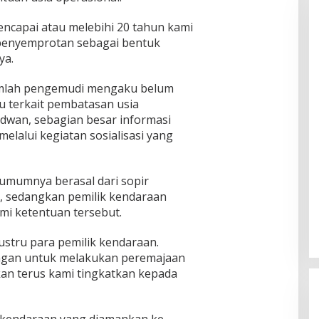
ncapai atau melebihi 20 tahun kami
 penyemprotan sebagai bentuk
ya.
umlah pengemudi mengaku belum
 terkait pembatasan usia
dwan, sebagian besar informasi
elalui kegiatan sosialisasi yang
 umumnya berasal dari sopir
, sedangkan pemilik kendaraan
i ketentuan tersebut.
ustru para pemilik kendaraan.
ngan untuk melakukan peremajaan
kan terus kami tingkatkan kepada