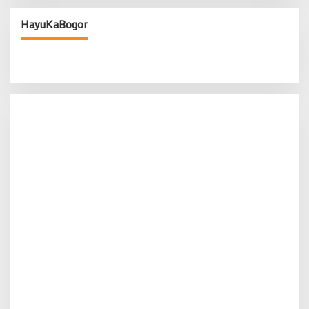
HayuKaBogor