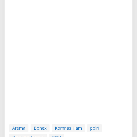
Arema
Bonex
Komnas Ham
polri