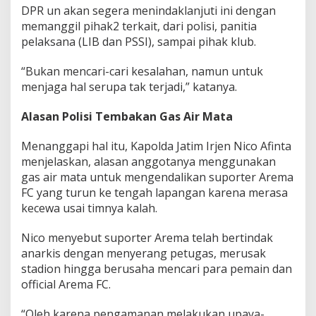
DPR un akan segera menindaklanjuti ini dengan
memanggil pihak2 terkait, dari polisi, panitia
pelaksana (LIB dan PSSI), sampai pihak klub.
“Bukan mencari-cari kesalahan, namun untuk
menjaga hal serupa tak terjadi,” katanya.
Alasan Polisi Tembakan Gas Air Mata
Menanggapi hal itu, Kapolda Jatim Irjen Nico Afinta
menjelaskan, alasan anggotanya menggunakan
gas air mata untuk mengendalikan suporter Arema
FC yang turun ke tengah lapangan karena merasa
kecewa usai timnya kalah.
Nico menyebut suporter Arema telah bertindak
anarkis dengan menyerang petugas, merusak
stadion hingga berusaha mencari para pemain dan
official Arema FC.
“Oleh karena pengamanan melakukan upaya-