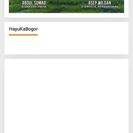
HayuKaBogor