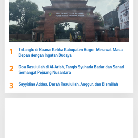
1
Tritangtu di Buana: Ketika Kabupaten Bogor Merawat Masa
Depan dengan Ingatan Budaya
2
Doa Rasulullah di Al-Arish, Tangis Syuhada Badar dan Sanad
Semangat Pejuang Nusantara
3
Sayyidina Addas, Darah Rasulullah, Anggur, dan Bismillah