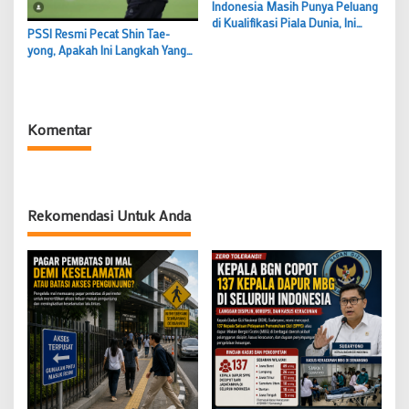
Indonesia Masih Punya Peluang
di Kualifikasi Piala Dunia, Ini
PSSI Resmi Pecat Shin Tae-
Syarat Biar Bisa Lolos
yong, Apakah Ini Langkah Yang
Tepat?
Komentar
Rekomendasi Untuk Anda