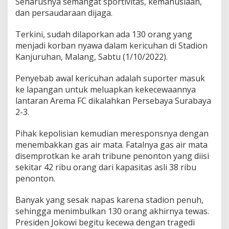
Seharusnya semangat sportivitas, kemanusiaan,
dan persaudaraan dijaga.
Terkini, sudah dilaporkan ada 130 orang yang
menjadi korban nyawa dalam kericuhan di Stadion
Kanjuruhan, Malang, Sabtu (1/10/2022).
Penyebab awal kericuhan adalah suporter masuk
ke lapangan untuk meluapkan kekecewaannya
lantaran Arema FC dikalahkan Persebaya Surabaya
2-3.
Pihak kepolisian kemudian meresponsnya dengan
menembakkan gas air mata. Fatalnya gas air mata
disemprotkan ke arah tribune penonton yang diisi
sekitar 42 ribu orang dari kapasitas asli 38 ribu
penonton.
Banyak yang sesak napas karena stadion penuh,
sehingga menimbulkan 130 orang akhirnya tewas.
Presiden Jokowi begitu kecewa dengan tragedi