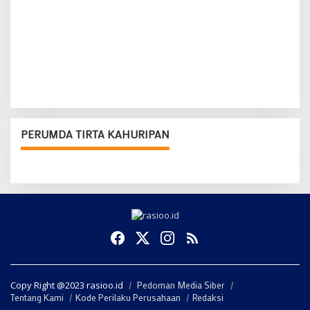
PERUMDA TIRTA KAHURIPAN
Copy Right @2023 rasioo.id
Pedoman Media Siber
Tentang Kami
Kode Perilaku Perusahaan
Redaksi