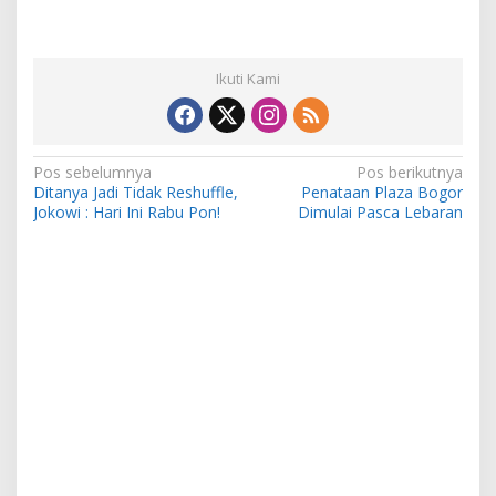
Ikuti Kami
Navigasi
Pos sebelumnya
Pos berikutnya
Ditanya Jadi Tidak Reshuffle,
Penataan Plaza Bogor
pos
Jokowi : Hari Ini Rabu Pon!
Dimulai Pasca Lebaran