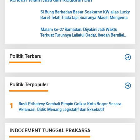
Si Bung Berbadan Besar Soekarno KW alias Lucky
Baret Telah Tiada tapi Suaranya Masih Mengema
Malam ke-27 Ramadan: Diyakini Jadi Waktu
Terkuat Turunnya Lailatul Qadar, Ibadah Bernilai
Lebih dari 1000 Bulan
Politik Terbaru
Politik Terpopuler
1
Rusli Prihatevy Kembali Pimpin Golkar Kota Bogor Secara
Aklamasi, Bidik Menang Legislatif dan Eksekutif
INDOCEMENT TUNGGAL PRAKARSA