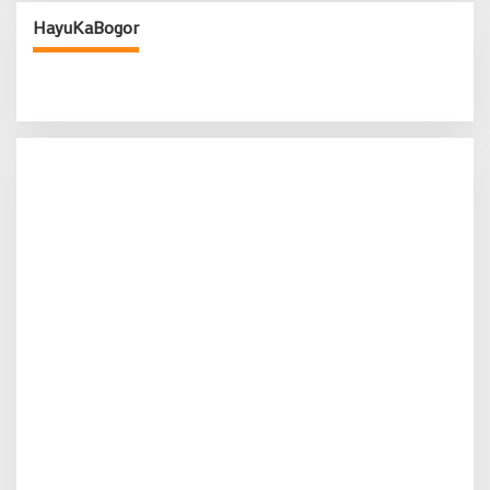
HayuKaBogor