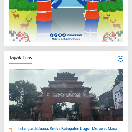
Tapak Tilas
1
Tritangtu di Buana: Ketika Kabupaten Bogor Merawat Masa