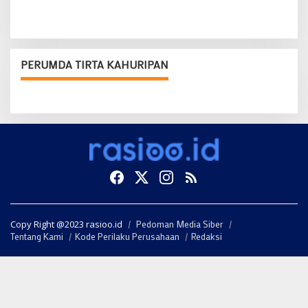
PERUMDA TIRTA KAHURIPAN
Copy Right @2023 rasioo.id
Pedoman Media Siber
Tentang Kami
Kode Perilaku Perusahaan
Redaksi