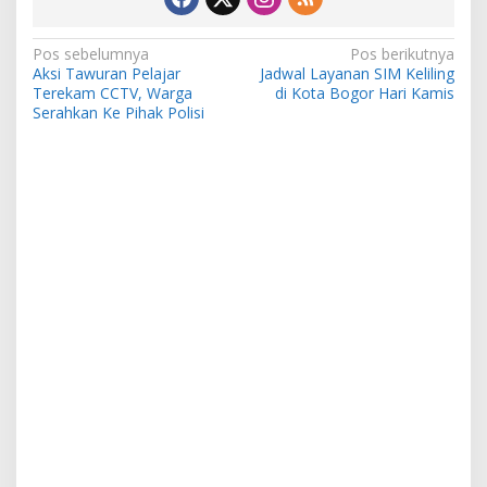
Navigasi
Pos sebelumnya
Pos berikutnya
Aksi Tawuran Pelajar
Jadwal Layanan SIM Keliling
pos
Terekam CCTV, Warga
di Kota Bogor Hari Kamis
Serahkan Ke Pihak Polisi