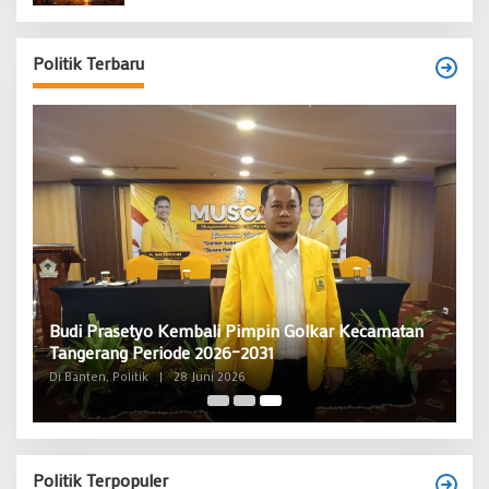
Politik Terbaru
Budi Prasetyo Kembali Pimpin Golkar Kecamatan
Tangerang Periode 2026–2031
Di Banten, Politik
|
28 Juni 2026
Politik Terpopuler