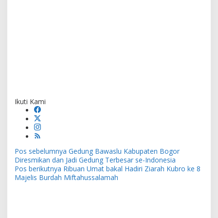
Ikuti Kami
Navigasi
Pos sebelumnya
Gedung Bawaslu Kabupaten Bogor
pos
Diresmikan dan Jadi Gedung Terbesar se-Indonesia
Pos berikutnya
Ribuan Umat bakal Hadiri Ziarah Kubro ke 8
Majelis Burdah Miftahussalamah