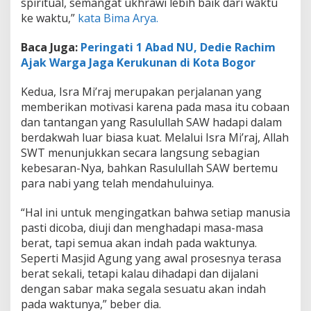
spiritual, semangat ukhrawi lebih baik dari waktu
ke waktu,”
kata Bima Arya.
Baca Juga:
Peringati 1 Abad NU, Dedie Rachim
Ajak Warga Jaga Kerukunan di Kota Bogor
Kedua, Isra Mi’raj merupakan perjalanan yang
memberikan motivasi karena pada masa itu cobaan
dan tantangan yang Rasulullah SAW hadapi dalam
berdakwah luar biasa kuat. Melalui Isra Mi’raj, Allah
SWT menunjukkan secara langsung sebagian
kebesaran-Nya, bahkan Rasulullah SAW bertemu
para nabi yang telah mendahuluinya.
“Hal ini untuk mengingatkan bahwa setiap manusia
pasti dicoba, diuji dan menghadapi masa-masa
berat, tapi semua akan indah pada waktunya.
Seperti Masjid Agung yang awal prosesnya terasa
berat sekali, tetapi kalau dihadapi dan dijalani
dengan sabar maka segala sesuatu akan indah
pada waktunya,” beber dia.