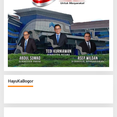
HayuKaBogor