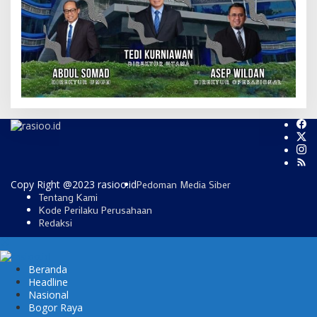
Copy Right @2023 rasioo.id
Pedoman Media Siber
Tentang Kami
Kode Perilaku Perusahaan
Redaksi
Beranda
Headline
Nasional
Bogor Raya