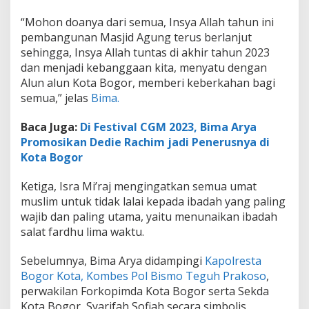
“Mohon doanya dari semua, Insya Allah tahun ini
pembangunan Masjid Agung terus berlanjut
sehingga, Insya Allah tuntas di akhir tahun 2023
dan menjadi kebanggaan kita, menyatu dengan
Alun alun Kota Bogor, memberi keberkahan bagi
semua,” jelas
Bima.
Baca Juga:
Di Festival CGM 2023, Bima Arya
Promosikan Dedie Rachim jadi Penerusnya di
Kota Bogor
Ketiga, Isra Mi’raj mengingatkan semua umat
muslim untuk tidak lalai kepada ibadah yang paling
wajib dan paling utama, yaitu menunaikan ibadah
salat fardhu lima waktu.
Sebelumnya, Bima Arya didampingi
Kapolresta
Bogor Kota, Kombes Pol Bismo Teguh Prakoso
,
perwakilan Forkopimda Kota Bogor serta Sekda
Kota Bogor, Syarifah Sofiah secara simbolis