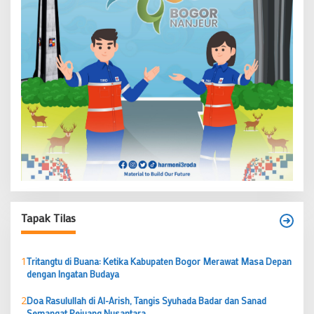
Tapak Tilas
1
Tritangtu di Buana: Ketika Kabupaten Bogor Merawat Masa Depan
dengan Ingatan Budaya
2
Doa Rasulullah di Al-Arish, Tangis Syuhada Badar dan Sanad
Semangat Pejuang Nusantara