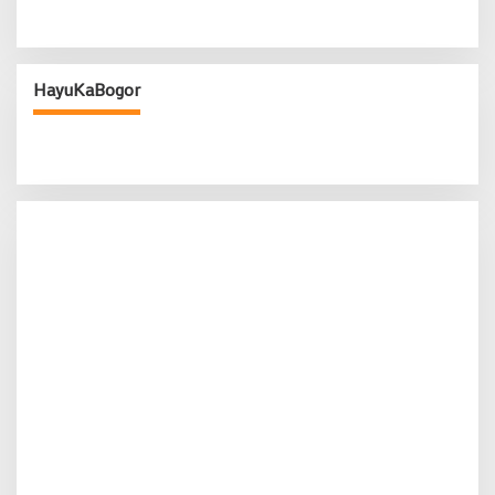
HayuKaBogor