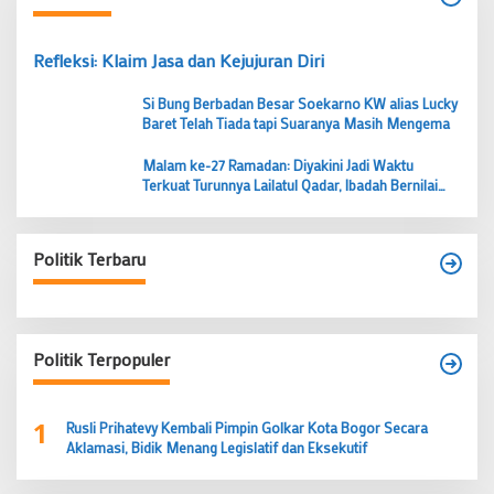
Refleksi: Klaim Jasa dan Kejujuran Diri
Si Bung Berbadan Besar Soekarno KW alias Lucky
Baret Telah Tiada tapi Suaranya Masih Mengema
Malam ke-27 Ramadan: Diyakini Jadi Waktu
Terkuat Turunnya Lailatul Qadar, Ibadah Bernilai
Lebih dari 1000 Bulan
Politik Terbaru
Politik Terpopuler
1
Rusli Prihatevy Kembali Pimpin Golkar Kota Bogor Secara
Aklamasi, Bidik Menang Legislatif dan Eksekutif