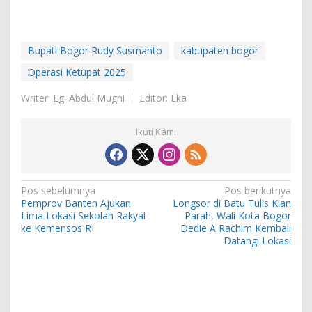
Bupati Bogor Rudy Susmanto
kabupaten bogor
Operasi Ketupat 2025
Writer: Egi Abdul Mugni
Editor: Eka
Ikuti Kami
Navigasi
Pos sebelumnya
Pos berikutnya
Pemprov Banten Ajukan
Longsor di Batu Tulis Kian
pos
Lima Lokasi Sekolah Rakyat
Parah, Wali Kota Bogor
ke Kemensos RI
Dedie A Rachim Kembali
Datangi Lokasi