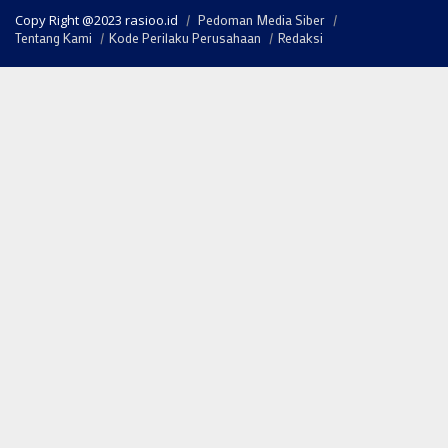
Copy Right @2023 rasioo.id
Pedoman Media Siber
Tentang Kami
Kode Perilaku Perusahaan
Redaksi