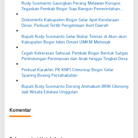
Rudy Susmanto Gaungkan Perang Melawan Korupsi,
Tegaskan Pemkab Bogor Siap Bangun Pemerintahan
Bersih dan Berintegritas
Diskominfo Kabupaten Bogor Gelar Apel Kendaraan
Dinas, Perkuat Tertib Pengelolaan Aset Daerah
Bupati Rudy Susmanto Gelar Nobar Timnas di Alun-alun
Kabupaten Bogor bikin Omzet UMKM Melonjak
Cegah Kekerasan Seksual, Pemkab Bogor Bentuk Satgas
Perlindungan Perempuan dan Anak hingga Tingkat Desa
Perkuat Karakter, PK KNPI Citeureup Bogor Gelar
Sparing Boxing Persahabatan
Bupati Rudy Susmanto Dorong Animalium BRIN Cibinong
Jadi Wisata Edukasi Unggulan
Komentar