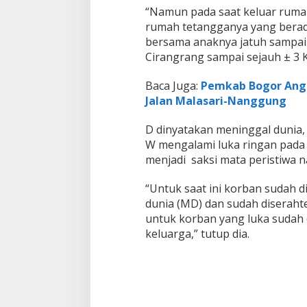
“Namun pada saat keluar rumah
rumah tetangganya yang berada
bersama anaknya jatuh sampai 
Cirangrang sampai sejauh ± 3 K
Baca Juga:
Pemkab Bogor Angg
Jalan Malasari-Nanggung
D dinyatakan meninggal dunia, 
W mengalami luka ringan pada 
menjadi saksi mata peristiwa n
“Untuk saat ini korban sudah 
dunia (MD) dan sudah diseraht
untuk korban yang luka sudah d
keluarga,” tutup dia.