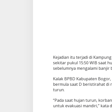
Kejadian itu terjadi di Kamp
sekitar pukul 15:50 WIB saat huj
sebelumnya mengalami banjir 
Kalak BPBD Kabupaten Bogor, A
bermula saat D beristirahat di
turun.
“Pada saat hujan turun, korba
untuk evakuasi mandiri,” kata d