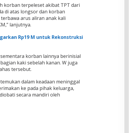
 korban terpeleset akibat TPT dari
 di atas longsor dan korban
terbawa arus aliran anak kali
M,” lanjutnya.
arkan Rp19 M untuk Rekonstruksi
sementara korban lainnya berinisial
bagian kaki sebelah kanan. W juga
ahas tersebut.
ditemukan dalam keadaan meninggal
erimakan ke pada pihak keluarga,
iobati secara mandiri oleh