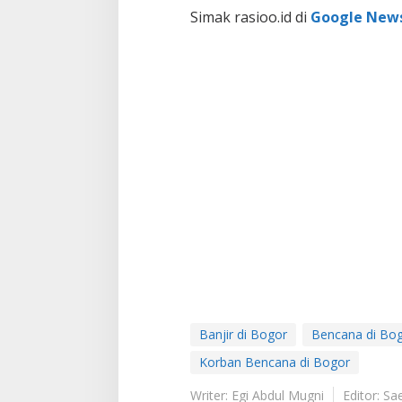
Simak rasioo.id di
Google New
Banjir di Bogor
Bencana di Bo
Korban Bencana di Bogor
Writer: Egi Abdul Mugni
Editor: S