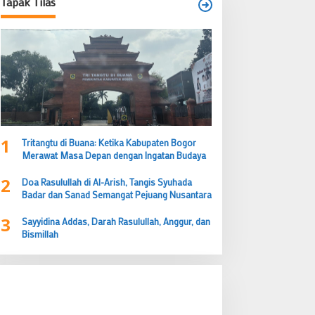
Tapak Tilas
1
Tritangtu di Buana: Ketika Kabupaten Bogor
Merawat Masa Depan dengan Ingatan Budaya
2
Doa Rasulullah di Al-Arish, Tangis Syuhada
Badar dan Sanad Semangat Pejuang Nusantara
3
Sayyidina Addas, Darah Rasulullah, Anggur, dan
Bismillah