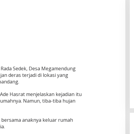
ung Rada Sedek, Desa Megamendung
an deras terjadi di lokasi yang
bandang.
de Hasrat menjelaskan kejadian itu
 rumahnya. Namun, tiba-tiba hujan
n bersama anaknya keluar rumah
ia.