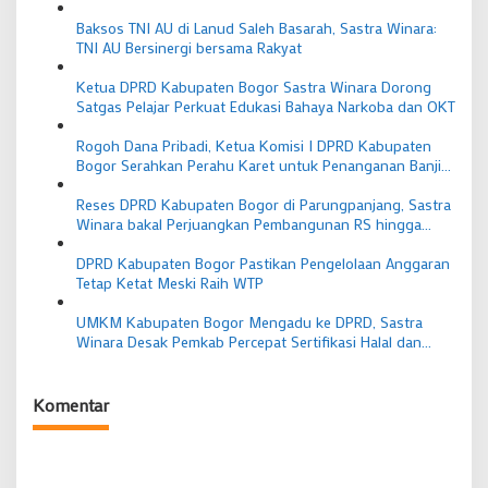
Baksos TNI AU di Lanud Saleh Basarah, Sastra Winara:
TNI AU Bersinergi bersama Rakyat
Ketua DPRD Kabupaten Bogor Sastra Winara Dorong
Satgas Pelajar Perkuat Edukasi Bahaya Narkoba dan OKT
Rogoh Dana Pribadi, Ketua Komisi I DPRD Kabupaten
Bogor Serahkan Perahu Karet untuk Penanganan Banjir
Cibinong
Reses DPRD Kabupaten Bogor di Parungpanjang, Sastra
Winara bakal Perjuangkan Pembangunan RS hingga
Jembatan
DPRD Kabupaten Bogor Pastikan Pengelolaan Anggaran
Tetap Ketat Meski Raih WTP
UMKM Kabupaten Bogor Mengadu ke DPRD, Sastra
Winara Desak Pemkab Percepat Sertifikasi Halal dan
Permudah Akses Modal
Komentar