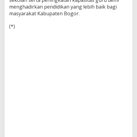
sekolah serta peningkatan kapasitas guru demi
menghadirkan pendidikan yang lebih baik bagi
masyarakat Kabupaten Bogor.
(*)