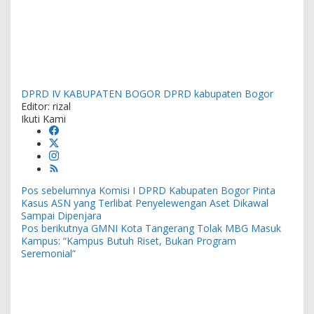
DPRD IV KABUPATEN BOGOR
DPRD kabupaten Bogor
Editor: rizal
Ikuti Kami
Navigasi
Pos sebelumnya
Komisi I DPRD Kabupaten Bogor Pinta
pos
Kasus ASN yang Terlibat Penyelewengan Aset Dikawal
Sampai Dipenjara
Pos berikutnya
GMNI Kota Tangerang Tolak MBG Masuk
Kampus: “Kampus Butuh Riset, Bukan Program
Seremonial”