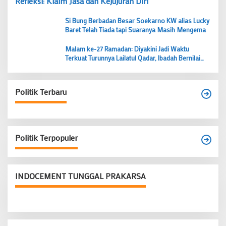
Refleksi: Klaim Jasa dan Kejujuran Diri
Si Bung Berbadan Besar Soekarno KW alias Lucky
Baret Telah Tiada tapi Suaranya Masih Mengema
Malam ke-27 Ramadan: Diyakini Jadi Waktu
Terkuat Turunnya Lailatul Qadar, Ibadah Bernilai
Lebih dari 1000 Bulan
Politik Terbaru
Politik Terpopuler
INDOCEMENT TUNGGAL PRAKARSA