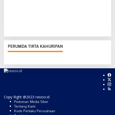
PERUMDA TIRTA KAHURIPAN
Copy Right @2023 rasioo.id
Pedoman Media Siber
Tentang Kami
Kode Perilaku Perusahaan