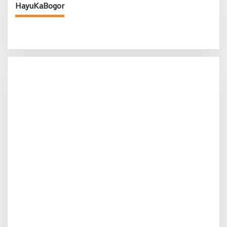
HayuKaBogor