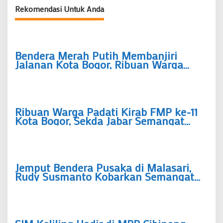
Rekomendasi Untuk Anda
Bendera Merah Putih Membanjiri
Jalanan Kota Bogor, Ribuan Warga
Tumpah Ruah Sambut HUT
Kemerdekaan
Ribuan Warga Padati Kirab FMP ke-11
Kota Bogor, Sekda Jabar Semangat
Perjuangan Harus Jadi Energi
Pembangunan
Jemput Bendera Pusaka di Malasari,
Rudy Susmanto Kobarkan Semangat
Persatuan Kabupaten Bogor