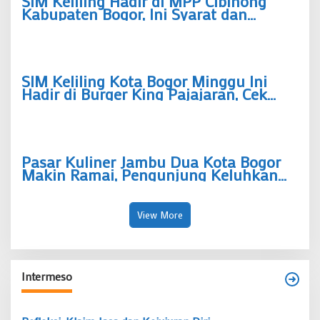
SIM Keliling Hadir di MPP Cibinong
Kabupaten Bogor, Ini Syarat dan
Ketentuan Perpanjangan SIM
SIM Keliling Kota Bogor Minggu Ini
Hadir di Burger King Pajajaran, Cek
Syarat dan Jadwalnya
Pasar Kuliner Jambu Dua Kota Bogor
Makin Ramai, Pengunjung Keluhkan
Tempat Duduk hingga Asap Rokok
View More
Intermeso