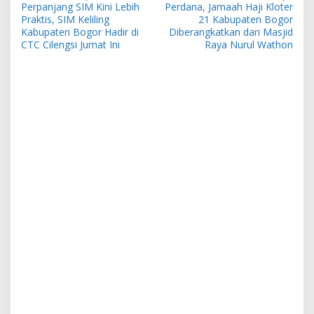
Perpanjang SIM Kini Lebih
Perdana, Jamaah Haji Kloter
pos
Praktis, SIM Keliling
21 Kabupaten Bogor
Kabupaten Bogor Hadir di
Diberangkatkan dari Masjid
CTC Cilengsi Jumat Ini
Raya Nurul Wathon