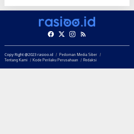
Copy Right @2023 rasioo.id
Pedoman Media Siber
Tentang Kami
Kode Perilaku Perusahaan
Redaksi