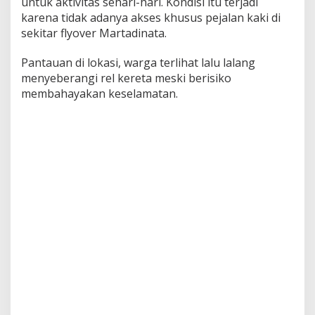
untuk aktivitas sehari-hari. Kondisi itu terjadi
karena tidak adanya akses khusus pejalan kaki di
sekitar flyover Martadinata.
Pantauan di lokasi, warga terlihat lalu lalang
menyeberangi rel kereta meski berisiko
membahayakan keselamatan.