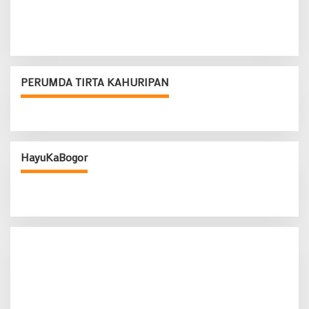
PERUMDA TIRTA KAHURIPAN
HayuKaBogor