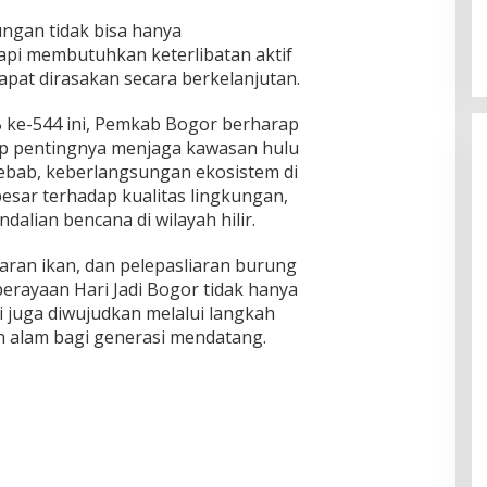
ungan tidak bisa hanya
pi membutuhkan keterlibatan aktif
pat dirasakan secara berkelanjutan.
B ke-544 ini, Pemkab Bogor berharap
p pentingnya menjaga kawasan hulu
ebab, keberlangsungan ekosistem di
esar terhadap kualitas lingkungan,
dalian bencana di wilayah hilir.
ran ikan, dan pelepasliaran burung
erayaan Hari Jadi Bogor tidak hanya
pi juga diwujudkan melalui langkah
n alam bagi generasi mendatang.