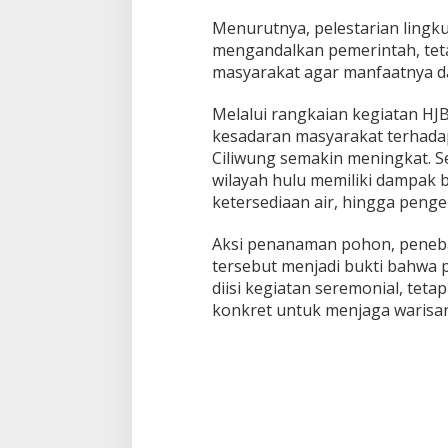
Menurutnya, pelestarian lingk
mengandalkan pemerintah, teta
masyarakat agar manfaatnya da
Melalui rangkaian kegiatan HJ
kesadaran masyarakat terhada
Ciliwung semakin meningkat. S
wilayah hulu memiliki dampak b
ketersediaan air, hingga pengen
Aksi penanaman pohon, peneba
tersebut menjadi bukti bahwa p
diisi kegiatan seremonial, teta
konkret untuk menjaga warisa