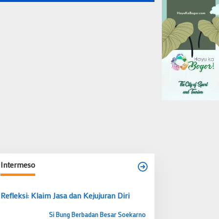
Intermeso
Refleksi: Klaim Jasa dan Kejujuran Diri
Si Bung Berbadan Besar Soekarno