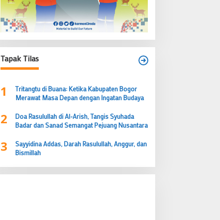
1
Tritangtu di Buana: Ketika Kabupaten Bogor
Merawat Masa Depan dengan Ingatan Budaya
2
Doa Rasulullah di Al-Arish, Tangis Syuhada
Badar dan Sanad Semangat Pejuang Nusantara
3
Sayyidina Addas, Darah Rasulullah, Anggur, dan
Bismillah