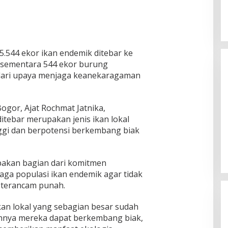
5.544 ekor ikan endemik ditebar ke
 sementara 544 ekor burung
 dari upaya menjaga keanekaragaman
ogor, Ajat Rochmat Jatnika,
tebar merupakan jenis ikan lokal
inggi dan berpotensi berkembang biak
pakan bagian dari komitmen
ga populasi ikan endemik agar tidak
terancam punah.
kan lokal yang sebagian besar sudah
annya mereka dapat berkembang biak,