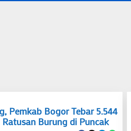
ng, Pemkab Bogor Tebar 5.544
n Ratusan Burung di Puncak