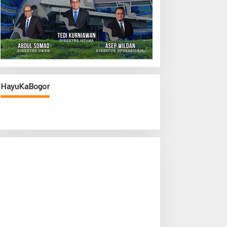
HayuKaBogor