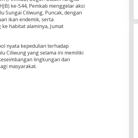
(HJB) ke-544, Pemkab menggelar aksi
lu Sungai Ciliwung, Puncak, dengan
n ikan endemik, serta
 ke habitat alaminya, Jumat
bol nyata kepedulian terhadap
u Ciliwung yang selama ini memiliki
keseimbangan lingkungan dan
bagi masyarakat.