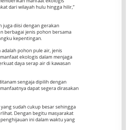
memberikan manfaat ekologis
 dari wilayah hulu hingga hilir,”
n juga diisi dengan gerakan
n berbagai jenis pohon bersama
angku kepentingan.
adalah pohon pule air, jenis
 manfaat ekologis dalam menjaga
rkuat daya serap air di kawasan
ditanam sengaja dipilih dengan
 manfaatnya dapat segera dirasakan
 yang sudah cukup besar sehingga
rlihat. Dengan begitu masyarakat
 penghijauan ini dalam waktu yang