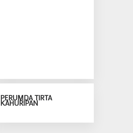
PERUMDA TIRTA
KAHURIPAN