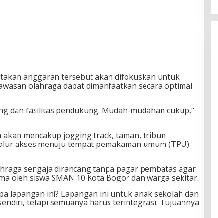
takan anggaran tersebut akan difokuskan untuk
wasan olahraga dapat dimanfaatkan secara optimal
njang dan fasilitas pendukung. Mudah-mudahan cukup,”
kan mencakup jogging track, taman, tribun
 jalur akses menuju tempat pemakaman umum (TPU)
ahraga sengaja dirancang tanpa pagar pembatas agar
ama oleh siswa SMAN 10 Kota Bogor dan warga sekitar.
apa lapangan ini? Lapangan ini untuk anak sekolah dan
endiri, tetapi semuanya harus terintegrasi. Tujuannya