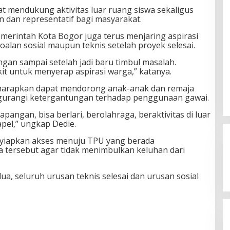
at mendukung aktivitas luar ruang siswa sekaligus
dan representatif bagi masyarakat.
merintah Kota Bogor juga terus menjaring aspirasi
alan sosial maupun teknis setelah proyek selesai.
gan sampai setelah jadi baru timbul masalah.
it untuk menyerap aspirasi warga,” katanya.
 diharapkan dapat mendorong anak-anak dan remaja
engurangi ketergantungan terhadap penggunaan gawai.
lapangan, bisa berlari, berolahraga, beraktivitas di luar
pel,” ungkap Dedie.
yiapkan akses menuju TPU yang berada
tersebut agar tidak menimbulkan keluhan dari
, seluruh urusan teknis selesai dan urusan sosial