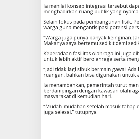
Ia menilai konsep integrasi tersebut dap
menghadirkan ruang publik yang nyaman 
Selain fokus pada pembangunan fisik, Pe
warga guna mengantisipasi potensi perso
“Warga juga punya banyak keinginan. Jan
Makanya saya bertemu sedikit demi sedik
Keberadaan fasilitas olahraga ini juga
untuk lebih aktif berolahraga serta m
“Jadi tidak lagi sibuk bermain gawai. Ada 
ruangan, bahkan bisa digunakan untuk a
Ia menambahkan, pemerintah turut men
berdampingan dengan kawasan olahraga 
masyarakat di kemudian hari.
“Mudah-mudahan setelah masuk tahap dua
juga selesai,” tutupnya.