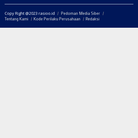
Copy Right @2023 rasioo.id
Pedoman Media Siber
Tentang Kami
Kode Perilaku Perusahaan
Redaksi