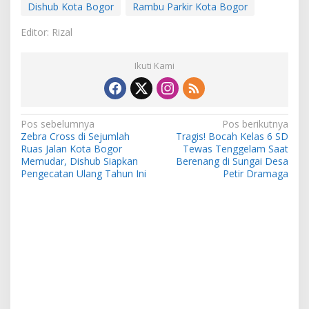
Dishub Kota Bogor
Rambu Parkir Kota Bogor
Editor: Rizal
Ikuti Kami
Navigasi
Pos sebelumnya
Pos berikutnya
Zebra Cross di Sejumlah
Tragis! Bocah Kelas 6 SD
pos
Ruas Jalan Kota Bogor
Tewas Tenggelam Saat
Memudar, Dishub Siapkan
Berenang di Sungai Desa
Pengecatan Ulang Tahun Ini
Petir Dramaga