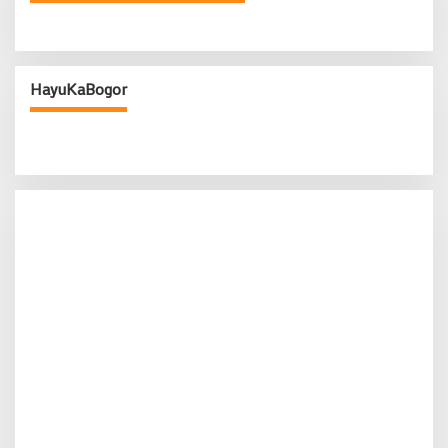
HayuKaBogor