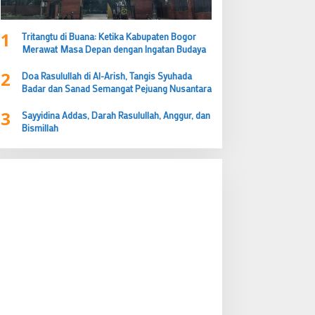
1
Tritangtu di Buana: Ketika Kabupaten Bogor
Merawat Masa Depan dengan Ingatan Budaya
2
Doa Rasulullah di Al-Arish, Tangis Syuhada
Badar dan Sanad Semangat Pejuang Nusantara
3
Sayyidina Addas, Darah Rasulullah, Anggur, dan
Bismillah