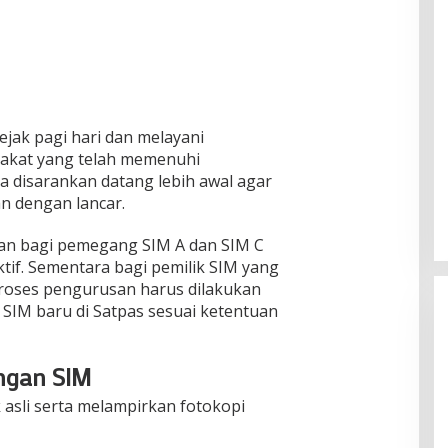
jak pagi hari dan melayani
akat yang telah memenuhi
a disarankan datang lebih awal agar
n dengan lancar.
kan bagi pemegang SIM A dan SIM C
tif. Sementara bagi pemilik SIM yang
proses pengurusan harus dilakukan
SIM baru di Satpas sesuai ketentuan
ngan SIM
 asli serta melampirkan fotokopi