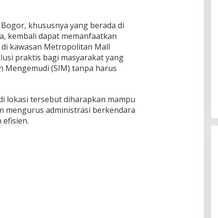
Bogor, khususnya yang berada di
nya, kembali dapat memanfaatkan
r di kawasan Metropolitan Mall
olusi praktis bagi masyarakat yang
in Mengemudi (SIM) tanpa harus
 di lokasi tersebut diharapkan mampu
 mengurus administrasi berkendara
efisien.