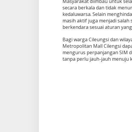
Masyarakat diimbau untuk sel
secara berkala dan tidak menu
kedaluwarsa. Selain menghindar
masih aktif juga menjadi salah
berkendara sesuai aturan yang
Bagi warga Cileungsi dan wilaya
Metropolitan Mall Cilengsi da
mengurus perpanjangan SIM d
tanpa perlu jauh-jauh menuju 