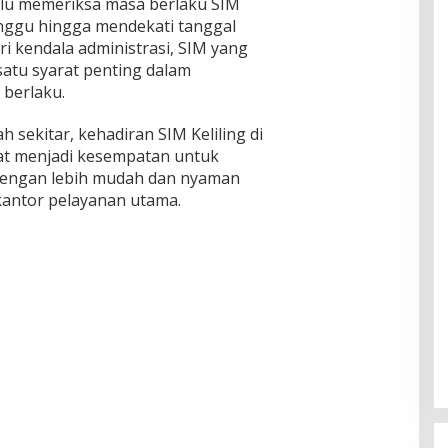
alu memeriksa masa berlaku SIM
nggu hingga mendekati tanggal
i kendala administrasi, SIM yang
 satu syarat penting dalam
 berlaku.
h sekitar, kehadiran SIM Keliling di
pat menjadi kesempatan untuk
engan lebih mudah dan nyaman
kantor pelayanan utama.