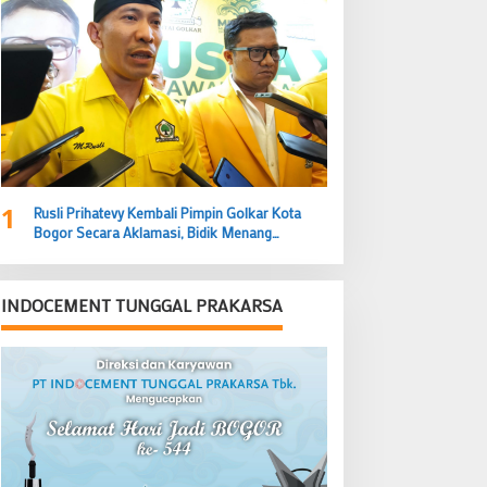
1
Rusli Prihatevy Kembali Pimpin Golkar Kota
Bogor Secara Aklamasi, Bidik Menang
Legislatif dan Eksekutif
INDOCEMENT TUNGGAL PRAKARSA