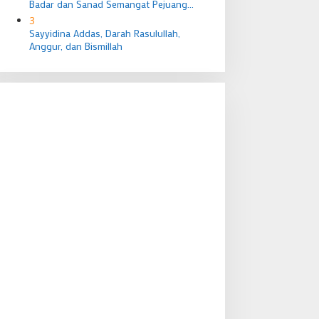
Badar dan Sanad Semangat Pejuang
Nusantara
3
Sayyidina Addas, Darah Rasulullah,
Anggur, dan Bismillah