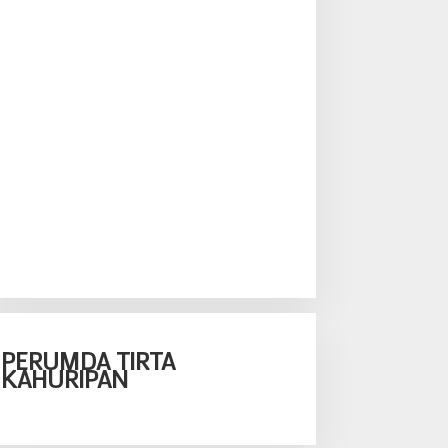
PERUMDA TIRTA
KAHURIPAN