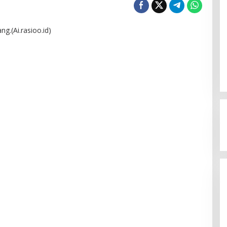
g.(Ai.rasioo.id)