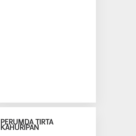
PERUMDA TIRTA
KAHURIPAN