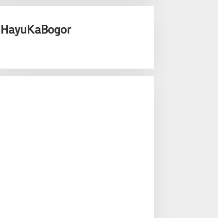
HayuKaBogor