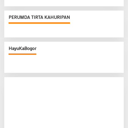
PERUMDA TIRTA KAHURIPAN
HayuKaBogor