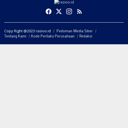
Copy Right @2023 rasioo.id
Pedoman Media Siber
Tentang Kami
Kode Perilaku Perusahaan
Redaksi