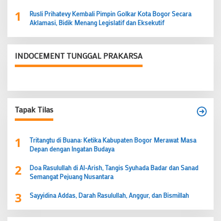
1
Rusli Prihatevy Kembali Pimpin Golkar Kota Bogor Secara
Aklamasi, Bidik Menang Legislatif dan Eksekutif
INDOCEMENT TUNGGAL PRAKARSA
Tapak Tilas
1
Tritangtu di Buana: Ketika Kabupaten Bogor Merawat Masa
Depan dengan Ingatan Budaya
2
Doa Rasulullah di Al-Arish, Tangis Syuhada Badar dan Sanad
Semangat Pejuang Nusantara
3
Sayyidina Addas, Darah Rasulullah, Anggur, dan Bismillah