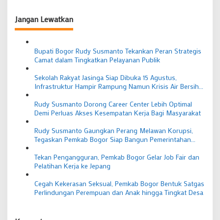
Jangan Lewatkan
Bupati Bogor Rudy Susmanto Tekankan Peran Strategis
Camat dalam Tingkatkan Pelayanan Publik
Sekolah Rakyat Jasinga Siap Dibuka 15 Agustus,
Infrastruktur Hampir Rampung Namun Krisis Air Bersih
Masih Jadi PR
Rudy Susmanto Dorong Career Center Lebih Optimal
Demi Perluas Akses Kesempatan Kerja Bagi Masyarakat
Rudy Susmanto Gaungkan Perang Melawan Korupsi,
Tegaskan Pemkab Bogor Siap Bangun Pemerintahan
Bersih dan Berintegritas
Tekan Pengangguran, Pemkab Bogor Gelar Job Fair dan
Pelatihan Kerja ke Jepang
Cegah Kekerasan Seksual, Pemkab Bogor Bentuk Satgas
Perlindungan Perempuan dan Anak hingga Tingkat Desa