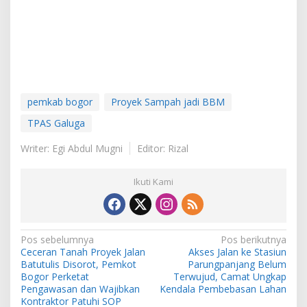
pemkab bogor
Proyek Sampah jadi BBM
TPAS Galuga
Writer: Egi Abdul Mugni
Editor: Rizal
Ikuti Kami
Navigasi
Pos sebelumnya
Pos berikutnya
Ceceran Tanah Proyek Jalan
Akses Jalan ke Stasiun
pos
Batutulis Disorot, Pemkot
Parungpanjang Belum
Bogor Perketat
Terwujud, Camat Ungkap
Pengawasan dan Wajibkan
Kendala Pembebasan Lahan
Kontraktor Patuhi SOP