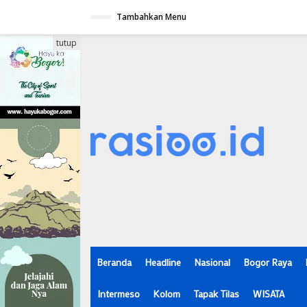
Lewati
ke
Tambahkan Menu
konten
tutup
Beranda
Headline
Nasional
Bogor Raya
Intermeso
Kolom
Tapak Tilas
WISATA