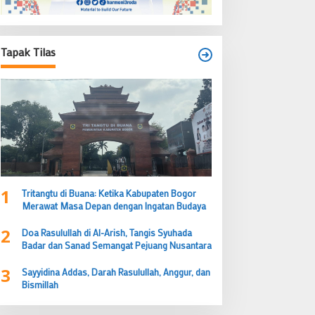
Tapak Tilas
1
Tritangtu di Buana: Ketika Kabupaten Bogor
Merawat Masa Depan dengan Ingatan Budaya
2
Doa Rasulullah di Al-Arish, Tangis Syuhada
Badar dan Sanad Semangat Pejuang Nusantara
3
Sayyidina Addas, Darah Rasulullah, Anggur, dan
Bismillah