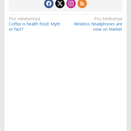
Navigasi
Pos sebelumnya
Pos berikutnya
Coffee is health food: Myth
Wireless Headphones are
pos
or fact?
now on Market