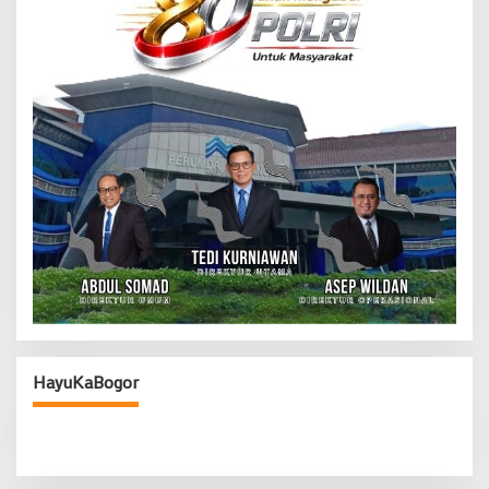
HayuKaBogor