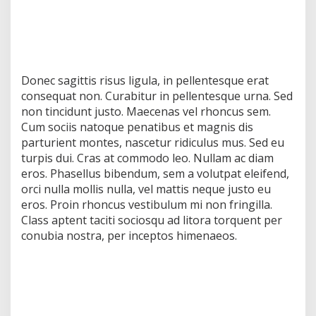
Donec sagittis risus ligula, in pellentesque erat
consequat non. Curabitur in pellentesque urna. Sed
non tincidunt justo. Maecenas vel rhoncus sem.
Cum sociis natoque penatibus et magnis dis
parturient montes, nascetur ridiculus mus. Sed eu
turpis dui. Cras at commodo leo. Nullam ac diam
eros. Phasellus bibendum, sem a volutpat eleifend,
orci nulla mollis nulla, vel mattis neque justo eu
eros. Proin rhoncus vestibulum mi non fringilla.
Class aptent taciti sociosqu ad litora torquent per
conubia nostra, per inceptos himenaeos.