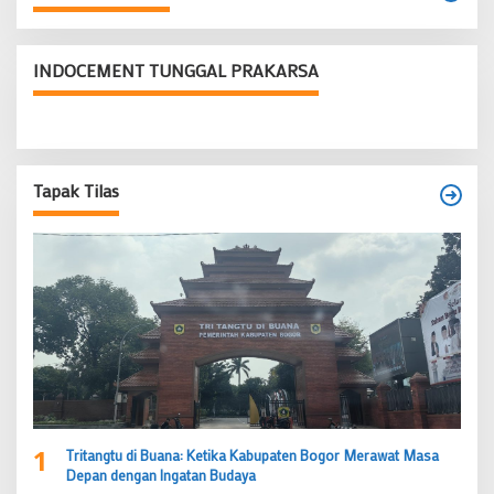
INDOCEMENT TUNGGAL PRAKARSA
Tapak Tilas
1
Tritangtu di Buana: Ketika Kabupaten Bogor Merawat Masa
Depan dengan Ingatan Budaya