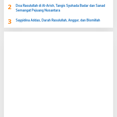
2
Doa Rasulullah di Al-Arish, Tangis Syuhada Badar dan Sanad
Semangat Pejuang Nusantara
3
Sayyidina Addas, Darah Rasulullah, Anggur, dan Bismillah