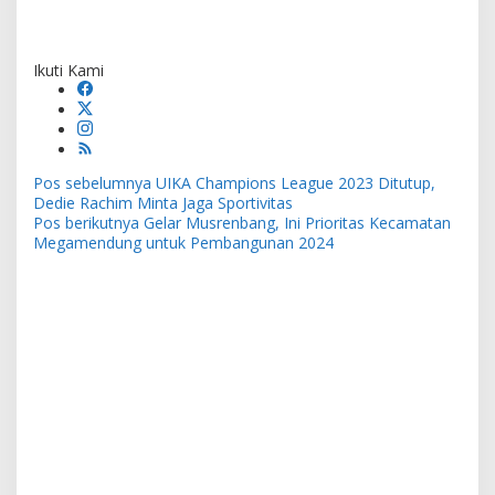
Ikuti Kami
Navigasi
Pos sebelumnya
UIKA Champions League 2023 Ditutup,
pos
Dedie Rachim Minta Jaga Sportivitas
Pos berikutnya
Gelar Musrenbang, Ini Prioritas Kecamatan
Megamendung untuk Pembangunan 2024