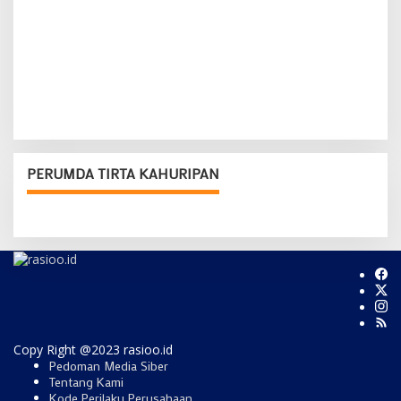
PERUMDA TIRTA KAHURIPAN
Copy Right @2023 rasioo.id
Pedoman Media Siber
Tentang Kami
Kode Perilaku Perusahaan