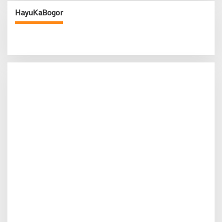
HayuKaBogor