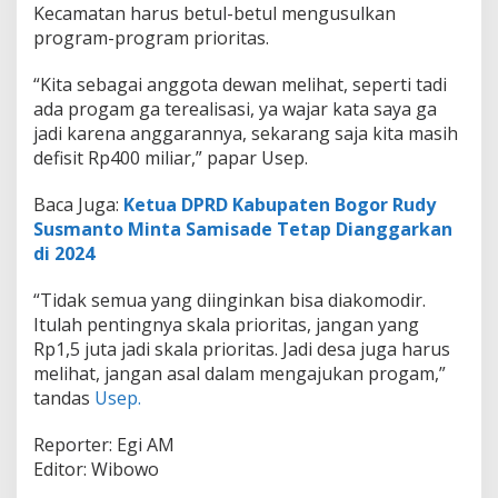
Kecamatan harus betul-betul mengusulkan
program-program prioritas.
“Kita sebagai anggota dewan melihat, seperti tadi
ada progam ga terealisasi, ya wajar kata saya ga
jadi karena anggarannya, sekarang saja kita masih
defisit Rp400 miliar,” papar Usep.
Baca Juga:
Ketua DPRD Kabupaten Bogor Rudy
Susmanto Minta Samisade Tetap Dianggarkan
di 2024
“Tidak semua yang diinginkan bisa diakomodir.
Itulah pentingnya skala prioritas, jangan yang
Rp1,5 juta jadi skala prioritas. Jadi desa juga harus
melihat, jangan asal dalam mengajukan progam,”
tandas
Usep.
Reporter: Egi AM
Editor: Wibowo