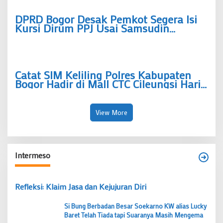
DPRD Bogor Desak Pemkot Segera Isi
Kursi Dirum PPJ Usai Samsudin
Mengundurkan Diri
Catat SIM Keliling Polres Kabupaten
Bogor Hadir di Mall CTC Cileungsi Hari
Ini, Siapkan Tiga Dokumen Ini
View More
Intermeso
Refleksi: Klaim Jasa dan Kejujuran Diri
Si Bung Berbadan Besar Soekarno KW alias Lucky
Baret Telah Tiada tapi Suaranya Masih Mengema