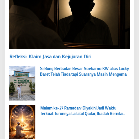
Refleksi: Klaim Jasa dan Kejujuran Diri
Si Bung Berbadan Besar Soekarno KW alias Lucky
Baret Telah Tiada tapi Suaranya Masih Mengema
Malam ke-27 Ramadan: Diyakini Jadi Waktu
Terkuat Turunnya Lailatul Qadar, Ibadah Bernilai
Lebih dari 1000 Bulan