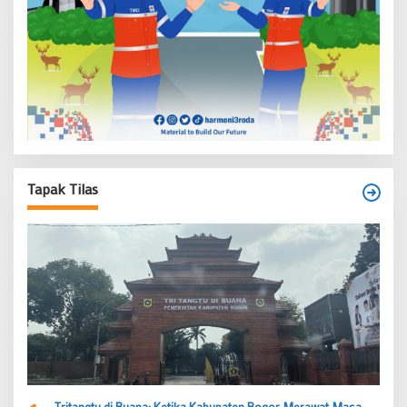
Tapak Tilas
Tritangtu di Buana: Ketika Kabupaten Bogor Merawat Masa