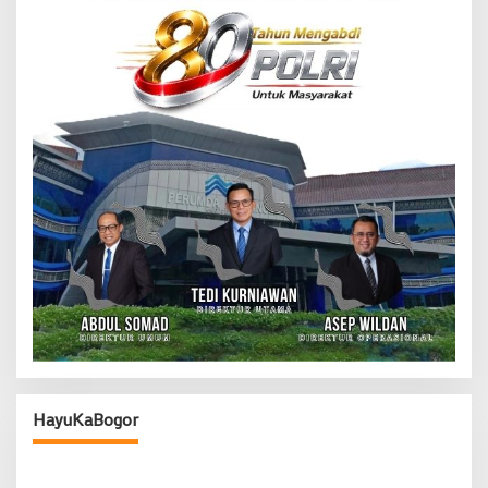
HayuKaBogor