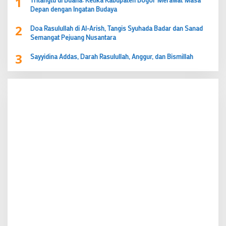
1
Depan dengan Ingatan Budaya
2
Doa Rasulullah di Al-Arish, Tangis Syuhada Badar dan Sanad
Semangat Pejuang Nusantara
3
Sayyidina Addas, Darah Rasulullah, Anggur, dan Bismillah