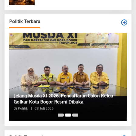
Politik Terbaru
Budi Prasetyo Kembali Pimpin Golkar Kecamatan
Tangerang Periode 2026–2031
Di Banten, Politik
|
28 Juni 2026