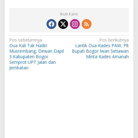
Ikuti Kami
Navigasi
Pos sebelumnya
Pos berikutnya
Dua Kali Tak Hadiri
Lantik Dua Kades PAW, Plt
pos
Musrembang, Dewan Dapil
Bupati Bogor Iwan Setiawan
3 Kabupaten Bogor
Minta Kades Amanah
Semprot UPT Jalan dan
Jembatan