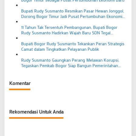
Bupati Rudy Susmanto Resmikan Pasar Hewan Jonggol,
Dorong Bogor Timur Jadi Pusat Pertumbuhan Ekonomi
Baru
11 Tahun Tak Tersentuh Pembangunan, Bupati Bogor
Rudy Susmanto Hadirkan Wajah Baru SDN Tegal
Benteng Cariu
Bupati Bogor Rudy Susmanto Tekankan Peran Strategis
Camat dalam Tingkatkan Pelayanan Publik
Rudy Susmanto Gaungkan Perang Melawan Korupsi,
Tegaskan Pemkab Bogor Siap Bangun Pemerintahan
Bersih dan Berintegritas
Komentar
Rekomendasi Untuk Anda