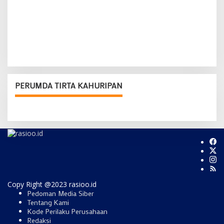
PERUMDA TIRTA KAHURIPAN
Copy Right @2023 rasioo.id
Pedoman Media Siber
Tentang Kami
Kode Perilaku Perusahaan
Redaksi