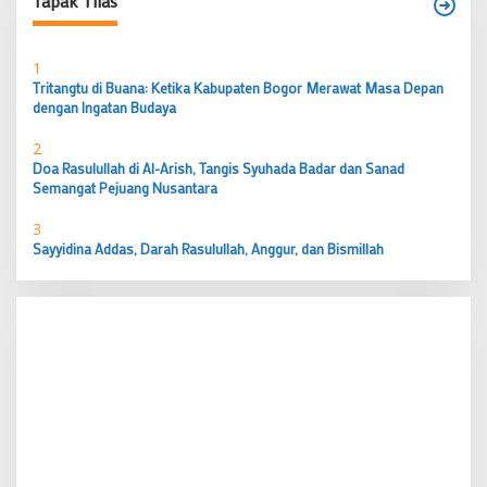
Tapak Tilas
1
Tritangtu di Buana: Ketika Kabupaten Bogor Merawat Masa Depan
dengan Ingatan Budaya
2
Doa Rasulullah di Al-Arish, Tangis Syuhada Badar dan Sanad
Semangat Pejuang Nusantara
3
Sayyidina Addas, Darah Rasulullah, Anggur, dan Bismillah