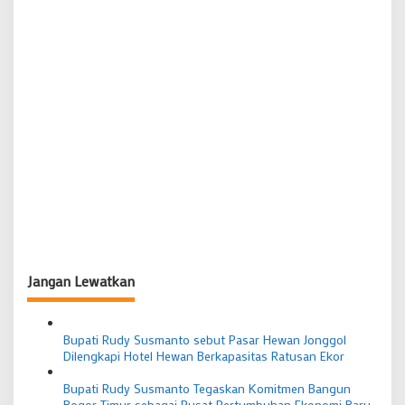
Jangan Lewatkan
Bupati Rudy Susmanto sebut Pasar Hewan Jonggol
Dilengkapi Hotel Hewan Berkapasitas Ratusan Ekor
Bupati Rudy Susmanto Tegaskan Komitmen Bangun
Bogor Timur sebagai Pusat Pertumbuhan Ekonomi Baru