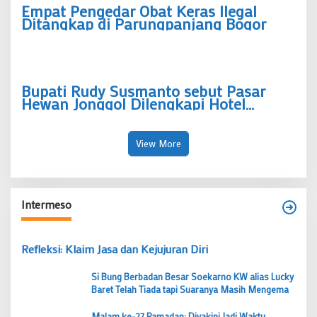
Empat Pengedar Obat Keras Ilegal
Ditangkap di Parungpanjang Bogor
Bupati Rudy Susmanto sebut Pasar
Hewan Jonggol Dilengkapi Hotel
Hewan Berkapasitas Ratusan Ekor
View More
Intermeso
Refleksi: Klaim Jasa dan Kejujuran Diri
Si Bung Berbadan Besar Soekarno KW alias Lucky
Baret Telah Tiada tapi Suaranya Masih Mengema
Malam ke-27 Ramadan: Diyakini Jadi Waktu