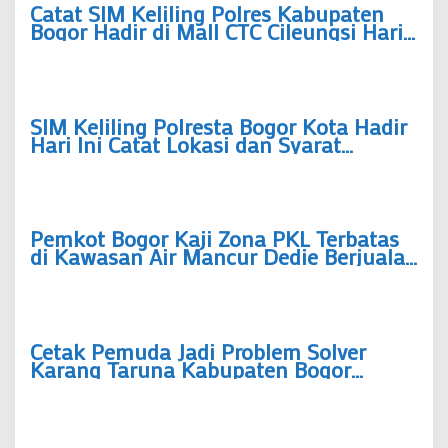
Catat SIM Keliling Polres Kabupaten
Bogor Hadir di Mall CTC Cileungsi Hari
Ini, Siapkan Tiga Dokumen Ini
SIM Keliling Polresta Bogor Kota Hadir
Hari Ini Catat Lokasi dan Syarat
Perpanjangan SIM A-C
Pemkot Bogor Kaji Zona PKL Terbatas
di Kawasan Air Mancur Dedie Berjualan
Hanya pada Jam Tertentu
Cetak Pemuda Jadi Problem Solver
Karang Taruna Kabupaten Bogor
Siapkan Sekolah Advokasi di 40
Kecamatan