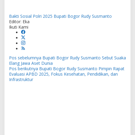
Bakti Sosial Polri 2025
Bupati Bogor Rudy Susmanto
Editor: Eka
Ikuti Kami
Navigasi
Pos sebelumnya
Bupati Bogor Rudy Susmanto Sebut Suaka
pos
Elang Jawa Aset Dunia
Pos berikutnya
Bupati Bogor Rudy Susmanto Pimpin Rapat
Evaluasi APBD 2025, Fokus Kesehatan, Pendidikan, dan
Infrastruktur