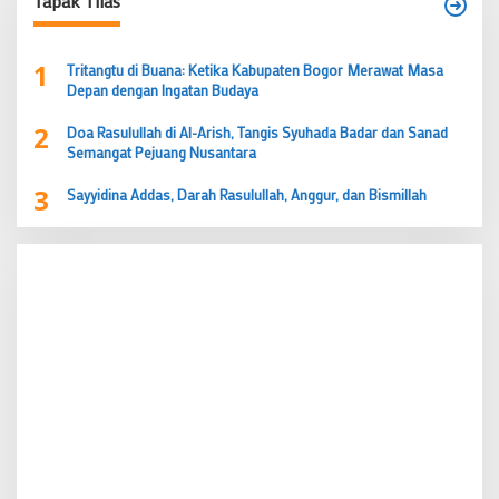
Tapak Tilas
1
Tritangtu di Buana: Ketika Kabupaten Bogor Merawat Masa
Depan dengan Ingatan Budaya
2
Doa Rasulullah di Al-Arish, Tangis Syuhada Badar dan Sanad
Semangat Pejuang Nusantara
3
Sayyidina Addas, Darah Rasulullah, Anggur, dan Bismillah