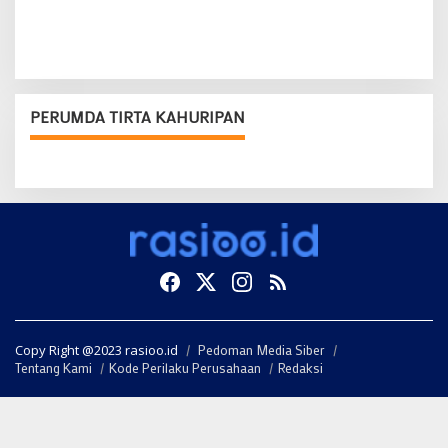
PERUMDA TIRTA KAHURIPAN
Copy Right @2023 rasioo.id
Pedoman Media Siber
Tentang Kami
Kode Perilaku Perusahaan
Redaksi