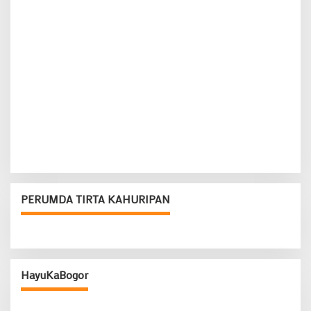
PERUMDA TIRTA KAHURIPAN
HayuKaBogor