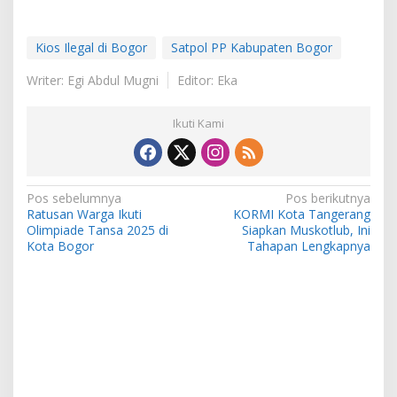
Kios Ilegal di Bogor
Satpol PP Kabupaten Bogor
Writer: Egi Abdul Mugni
Editor: Eka
Ikuti Kami
Navigasi
Pos sebelumnya
Pos berikutnya
Ratusan Warga Ikuti
KORMI Kota Tangerang
pos
Olimpiade Tansa 2025 di
Siapkan Muskotlub, Ini
Kota Bogor
Tahapan Lengkapnya