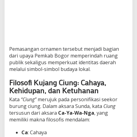
Pemasangan ornamen tersebut menjadi bagian
dari upaya Pemkab Bogor memperindah ruang
publik sekaligus memperkuat identitas daerah
melalui simbol-simbol budaya lokal.
Filosofi Kujang Ciung: Cahaya,
Kehidupan, dan Ketuhanan
Kata
“Ciung”
merujuk pada personifikasi seekor
burung ciung. Dalam aksara Sunda, kata
Ciung
tersusun dari aksara
Ca-Ya-Wa-Nga
, yang
memiliki makna filosofis mendalam:
Ca
: Cahaya