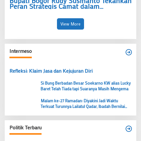
Bupati Bogor Rudy Susmanto Tekankan
Peran Strategis Camat dalam
Tingkatkan Pelayanan Publik
View More
Intermeso
Refleksi: Klaim Jasa dan Kejujuran Diri
Si Bung Berbadan Besar Soekarno KW alias Lucky
Baret Telah Tiada tapi Suaranya Masih Mengema
Malam ke-27 Ramadan: Diyakini Jadi Waktu
Terkuat Turunnya Lailatul Qadar, Ibadah Bernilai
Lebih dari 1000 Bulan
Politik Terbaru