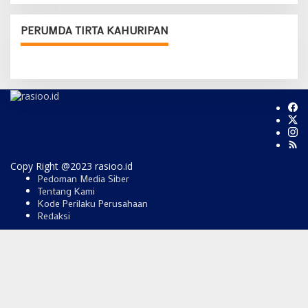
PERUMDA TIRTA KAHURIPAN
Copy Right @2023 rasioo.id
Pedoman Media Siber
Tentang Kami
Kode Perilaku Perusahaan
Redaksi