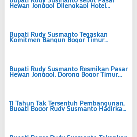
Hewan Jonggol Dilengkapi Hotel
Hewan Berkapasitas Ratusan Ekor
Bupati Rudy Susmanto Tegaskan
Komitmen Bangun Bogor Timur
sebagai Pusat Pertumbuhan Ekonomi
Baru
Bupati Rudy Susmanto Resmikan Pasar
Hewan Jonggol, Dorong Bogor Timur
Jadi Pusat Pertumbuhan Ekonomi Baru
11 Tahun Tak Tersentuh Pembangunan,
Bupati Bogor Rudy Susmanto Hadirkan
Wajah Baru SDN Tegal Benteng Cariu