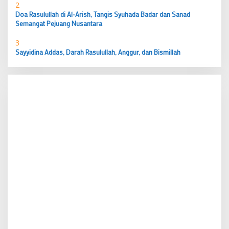
2
Doa Rasulullah di Al-Arish, Tangis Syuhada Badar dan Sanad
Semangat Pejuang Nusantara
3
Sayyidina Addas, Darah Rasulullah, Anggur, dan Bismillah