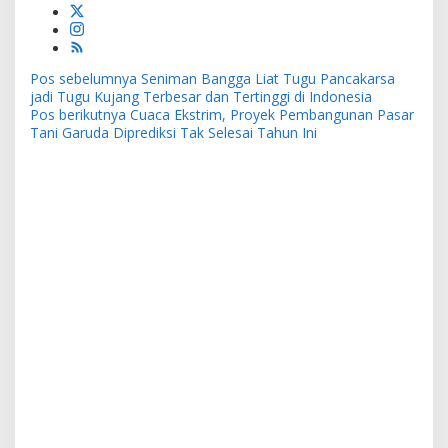
Navigasi
Pos sebelumnya
Seniman Bangga Liat Tugu Pancakarsa
pos
jadi Tugu Kujang Terbesar dan Tertinggi di Indonesia
Pos berikutnya
Cuaca Ekstrim, Proyek Pembangunan Pasar
Tani Garuda Diprediksi Tak Selesai Tahun Ini