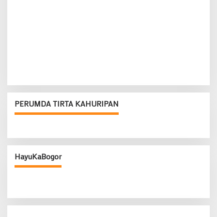
PERUMDA TIRTA KAHURIPAN
HayuKaBogor