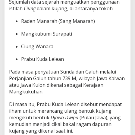
Sejumlah data sejarah menguatkan penggunaan
istilah
Ciung
dalam kujang, di antaranya tokoh:
Raden Manarah (Sang Manarah)
Mangkubumi Surapati
Ciung Wanara
Prabu Kuda Lelean
Pada masa penyatuan Sunda dan Galuh melalui
Perjanjian Galuh tahun 739 M, wilayah Jawa Kalwan
atau Jawa Kulon dikenal sebagai Kerajaan
Mangkukuhan.
Di masa itu, Prabu Kuda Lelean disebut mendapat
ilham untuk merancang ulang bentuk kujang
mengikuti bentuk
Djawa Dwipa
(Pulau Jawa), yang
kemudian menjadi cikal bakal ragam dapuran
kujang yang dikenal saat ini.