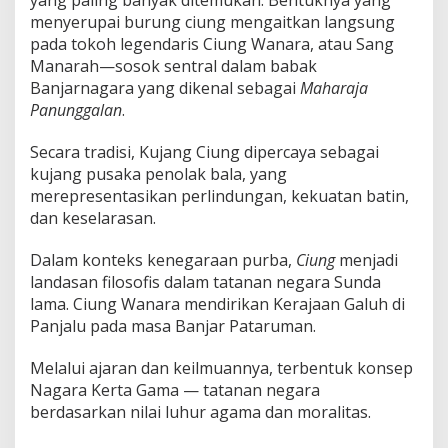
yang paling banyak ditemukan. Bentuknya yang
menyerupai burung ciung mengaitkan langsung
pada tokoh legendaris Ciung Wanara, atau Sang
Manarah—sosok sentral dalam babak
Banjarnagara yang dikenal sebagai
Maharaja
Panunggalan
.
Secara tradisi, Kujang Ciung dipercaya sebagai
kujang pusaka penolak bala, yang
merepresentasikan perlindungan, kekuatan batin,
dan keselarasan.
Dalam konteks kenegaraan purba,
Ciung
menjadi
landasan filosofis dalam tatanan negara Sunda
lama. Ciung Wanara mendirikan Kerajaan Galuh di
Panjalu pada masa Banjar Pataruman.
Melalui ajaran dan keilmuannya, terbentuk konsep
Nagara Kerta Gama — tatanan negara
berdasarkan nilai luhur agama dan moralitas.