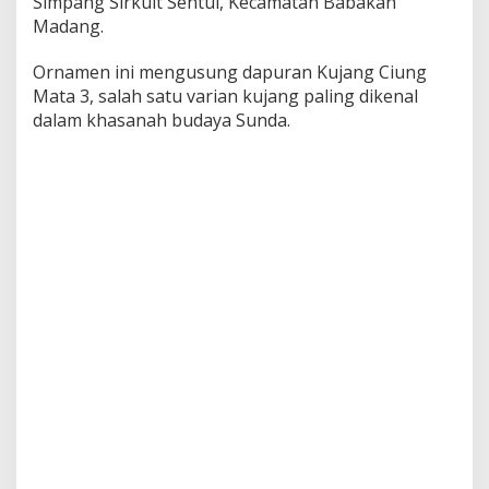
Simpang Sirkuit Sentul, Kecamatan Babakan
Madang.
Ornamen ini mengusung dapuran Kujang Ciung
Mata 3, salah satu varian kujang paling dikenal
dalam khasanah budaya Sunda.