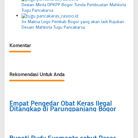
Dewan Minta DPKPP Bogor Tunda Pembuatan Mahkota
Tugu Pancakarsa
Ini Makna Logo Pemkab Bogor yang akan Jadi Rujukan
Desain Mahkota Tugu Pancakarsa
Komentar
Rekomendasi Untuk Anda
Empat Pengedar Obat Keras Ilegal
Ditangkap di Parungpanjang Bogor
Bupati Rudy Susmanto sebut Pasar