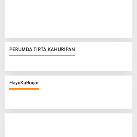
PERUMDA TIRTA KAHURIPAN
HayuKaBogor