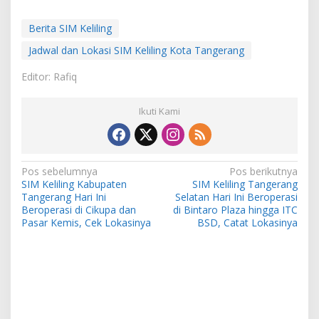
Berita SIM Keliling
Jadwal dan Lokasi SIM Keliling Kota Tangerang
Editor: Rafiq
Ikuti Kami
Navigasi
Pos sebelumnya
Pos berikutnya
SIM Keliling Kabupaten
SIM Keliling Tangerang
pos
Tangerang Hari Ini
Selatan Hari Ini Beroperasi
Beroperasi di Cikupa dan
di Bintaro Plaza hingga ITC
Pasar Kemis, Cek Lokasinya
BSD, Catat Lokasinya