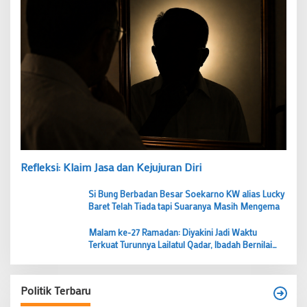
Refleksi: Klaim Jasa dan Kejujuran Diri
Si Bung Berbadan Besar Soekarno KW alias Lucky
Baret Telah Tiada tapi Suaranya Masih Mengema
Malam ke-27 Ramadan: Diyakini Jadi Waktu
Terkuat Turunnya Lailatul Qadar, Ibadah Bernilai
Lebih dari 1000 Bulan
Politik Terbaru