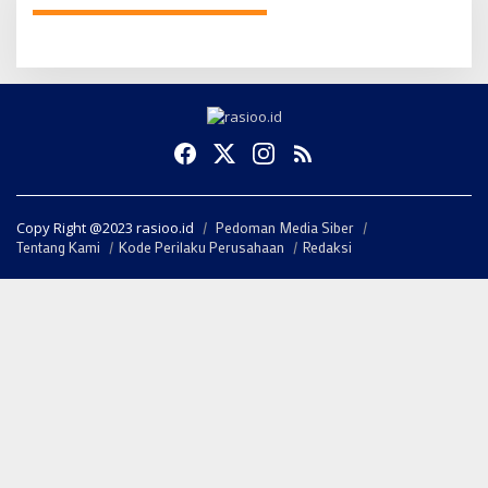
Copy Right @2023 rasioo.id
Pedoman Media Siber
Tentang Kami
Kode Perilaku Perusahaan
Redaksi