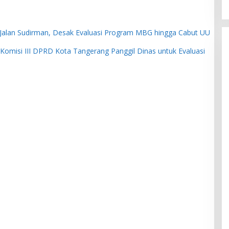
alan Sudirman, Desak Evaluasi Program MBG hingga Cabut UU
omisi III DPRD Kota Tangerang Panggil Dinas untuk Evaluasi