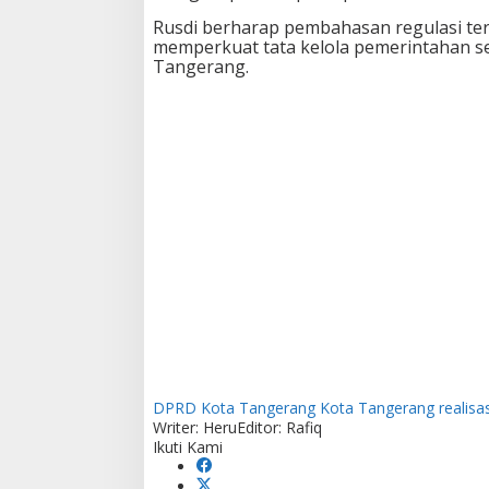
Rusdi berharap pembahasan regulasi ter
memperkuat tata kelola pemerintahan 
Tangerang
.
DPRD Kota Tangerang
Kota Tangerang
realisa
Writer: Heru
Editor: Rafiq
Ikuti Kami