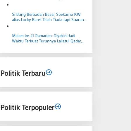
Si Bung Berbadan Besar Soekarno KW
alias Lucky Baret Telah Tiada tapi Suaranya
Masih Mengema
Malam ke-27 Ramadan: Diyakini Jadi
Waktu Terkuat Turunnya Lailatul Qadar,
Ibadah Bernilai Lebih dari 1000 Bulan
Politik Terbaru
Politik Terpopuler