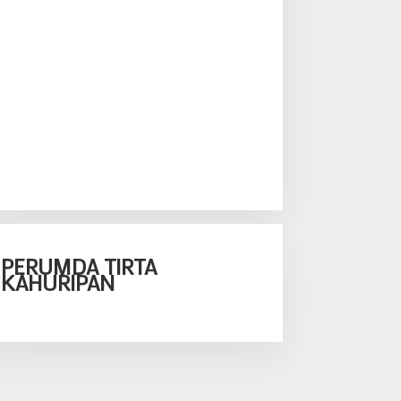
PERUMDA TIRTA
KAHURIPAN