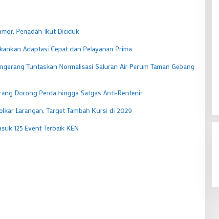
mor, Penadah Ikut Diciduk
Tekankan Adaptasi Cepat dan Pelayanan Prima
ngerang Tuntaskan Normalisasi Saluran Air Perum Taman Gebang
erang Dorong Perda hingga Satgas Anti-Rentenir
olkar Larangan, Target Tambah Kursi di 2029
suk 125 Event Terbaik KEN