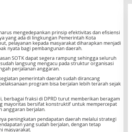
rus mengedepankan prinsip efektivitas dan efisiensi
 yang ada di lingkungan Pemerintah Kota
but, pelayanan kepada masyarakat diharapkan menjadi
mpak nyata bagi pembangunan daerah.
asan SOTK dapat segera rampung sehingga seluruh
sudah langsung mengacu pada struktur organisasi
engah perjalanan anggaran.
kegiatan pemerintah daerah sudah dirancang
elaksanaan program bisa berjalan lebih terarah sejak
i, berbagai fraksi di DPRD turut memberikan beragam
ng mayoritas bersifat konstruktif untuk mempercepat
n anggaran berjalan.
nya peningkatan pendapatan daerah melalui strategi
 pendapatan yang sudah berjalan, dengan tetap
i masyarakat.