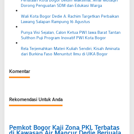
Dorong Penguatan SDM dan Edukasi Warga
Wali Kota Bogor Dedie A. Rachim Targetkan Perbaikan
Lawang Salapan Rampung 16 Agustus
Punya Visi Sejalan, Calon Ketua PWI Jawa Barat Tantan
Sulthon Puji Program Inovatif PWI Kota Bogor
Rela Terjemahkan Materi Kuliah Sendiri, Kisah Aminata
dari Burkina Faso Menuntut Ilmu di UIKA Bogor
Komentar
Rekomendasi Untuk Anda
Pemkot Bogor Kaji Zona PKL Terbatas
di Kawasan Air Mancur Dedie Berjualan