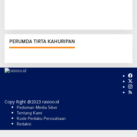
PERUMDA TIRTA KAHURIPAN
Copy Right @2023 rasioo.id
Pedoman Media Siber
Tentang Kami
Kode Perilaku Perusahaan
Redaksi