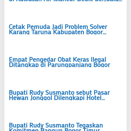
Hanya pada Jam Tertentu
Cetak Pemuda Jadi Problem Solver
Karang Taruna Kabupaten Bogor
Siapkan Sekolah Advokasi di 40
Kecamatan
Empat Pengedar Obat Keras Ilegal
Ditangkap di Parungpanjang Bogor
Bupati Rudy Susmanto sebut Pasar
Hewan Jonggol Dilengkapi Hotel
Hewan Berkapasitas Ratusan Ekor
Bupati Rudy Susmanto Tegaskan
Komitmen Bangun Bogor Timur