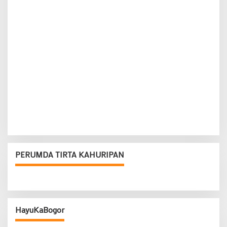
PERUMDA TIRTA KAHURIPAN
HayuKaBogor