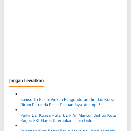
Jangan Lewatkan
Samsudin Resmi Ajukan Pengunduran Diri dari Kursi
Dirum Perumda Pasar Pakuan Jaya, Ada Apa?
Parkir Liar Kuasai Putar Balik Air Mancur, Dishub Kota
Bogor: PKL Harus Ditertibkan Lebih Dulu
Penataan Kota Bogor Belum Maksimal, Jenal Mutaqin