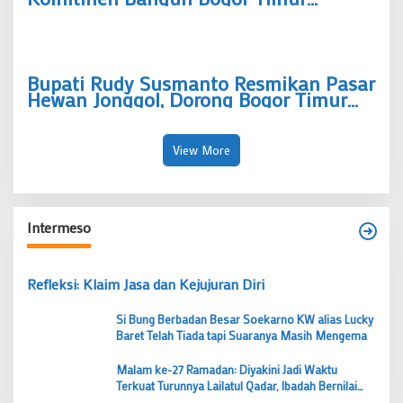
sebagai Pusat Pertumbuhan Ekonomi
Baru
Bupati Rudy Susmanto Resmikan Pasar
Hewan Jonggol, Dorong Bogor Timur
Jadi Pusat Pertumbuhan Ekonomi Baru
View More
Intermeso
Refleksi: Klaim Jasa dan Kejujuran Diri
Si Bung Berbadan Besar Soekarno KW alias Lucky
Baret Telah Tiada tapi Suaranya Masih Mengema
Malam ke-27 Ramadan: Diyakini Jadi Waktu
Terkuat Turunnya Lailatul Qadar, Ibadah Bernilai
Lebih dari 1000 Bulan