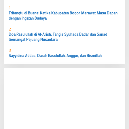
1
Tritangtu di Buana: Ketika Kabupaten Bogor Merawat Masa Depan
dengan Ingatan Budaya
2
Doa Rasulullah di Al-Arish, Tangis Syuhada Badar dan Sanad
Semangat Pejuang Nusantara
3
Sayyidina Addas, Darah Rasulullah, Anggur, dan Bismillah