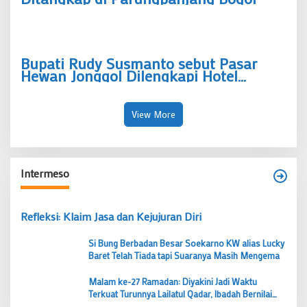
Bupati Rudy Susmanto sebut Pasar
Hewan Jonggol Dilengkapi Hotel
Hewan Berkapasitas Ratusan Ekor
View More
Intermeso
Refleksi: Klaim Jasa dan Kejujuran Diri
Si Bung Berbadan Besar Soekarno KW alias Lucky
Baret Telah Tiada tapi Suaranya Masih Mengema
Malam ke-27 Ramadan: Diyakini Jadi Waktu
Terkuat Turunnya Lailatul Qadar, Ibadah Bernilai
Lebih dari 1000 Bulan