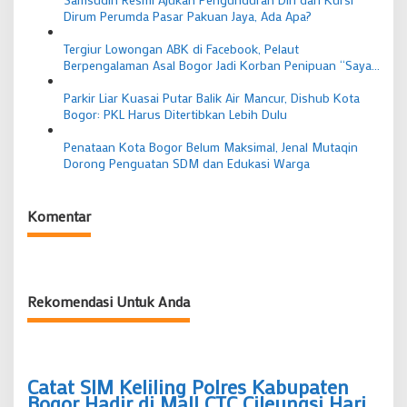
Dirum Perumda Pasar Pakuan Jaya, Ada Apa?
Tergiur Lowongan ABK di Facebook, Pelaut
Berpengalaman Asal Bogor Jadi Korban Penipuan “Saya
Sudah Lima Kali Melaut”
Parkir Liar Kuasai Putar Balik Air Mancur, Dishub Kota
Bogor: PKL Harus Ditertibkan Lebih Dulu
Penataan Kota Bogor Belum Maksimal, Jenal Mutaqin
Dorong Penguatan SDM dan Edukasi Warga
Komentar
Rekomendasi Untuk Anda
Catat SIM Keliling Polres Kabupaten
Bogor Hadir di Mall CTC Cileungsi Hari