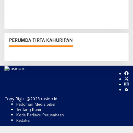
PERUMDA TIRTA KAHURIPAN
Copy Right @2023 rasioo.id
Pedoman Media Siber
Tentang Kami
Kode Perilaku Perusahaan
Redaksi