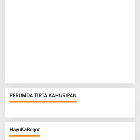
PERUMDA TIRTA KAHURIPAN
HayuKaBogor