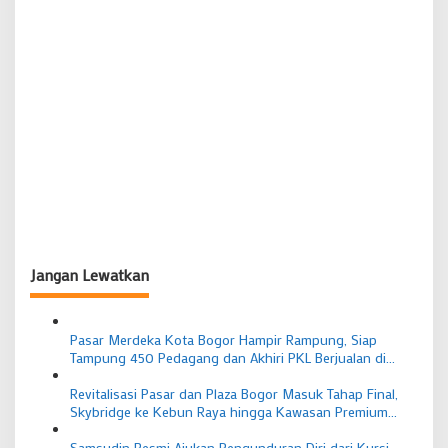
Jangan Lewatkan
Pasar Merdeka Kota Bogor Hampir Rampung, Siap
Tampung 450 Pedagang dan Akhiri PKL Berjualan di
Trotoar
Revitalisasi Pasar dan Plaza Bogor Masuk Tahap Final,
Skybridge ke Kebun Raya hingga Kawasan Premium
Disiapkan
Samsudin Resmi Ajukan Pengunduran Diri dari Kursi