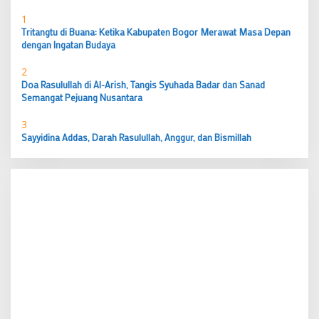
1
Tritangtu di Buana: Ketika Kabupaten Bogor Merawat Masa Depan
dengan Ingatan Budaya
2
Doa Rasulullah di Al-Arish, Tangis Syuhada Badar dan Sanad
Semangat Pejuang Nusantara
3
Sayyidina Addas, Darah Rasulullah, Anggur, dan Bismillah