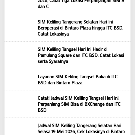
2026, Catat Tiga Lokasi Perpanjangan SIM A
dan C
SIM Keliling Tangerang Selatan Hari Ini
Beroperasi di Bintaro Plaza hingga ITC BSD,
Catat Lokasinya
SIM Keliling Tangsel Hari Ini Hadir di
Pamulang Square dan ITC BSD, Catat Lokasi
serta Syaratnya
Layanan SIM Keliling Tangsel Buka di ITC
BSD dan Bintaro Plaza
Catat! Jadwal SIM Keliling Tangsel Hari Ini,
Perpanjang SIM Bisa di BXChange dan ITC
BSD
Jadwal SIM Keliling Tangerang Selatan Hari
Selasa 19 Mei 2026, Cek Lokasinya di Bintaro