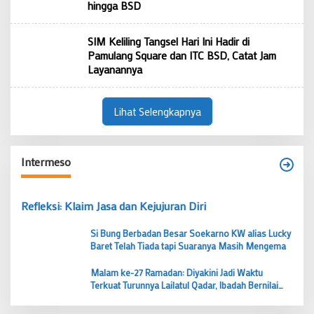
hingga BSD
SIM Keliling Tangsel Hari Ini Hadir di
Pamulang Square dan ITC BSD, Catat Jam
Layanannya
Lihat Selengkapnya
Intermeso
Refleksi: Klaim Jasa dan Kejujuran Diri
Si Bung Berbadan Besar Soekarno KW alias Lucky
Baret Telah Tiada tapi Suaranya Masih Mengema
Malam ke-27 Ramadan: Diyakini Jadi Waktu
Terkuat Turunnya Lailatul Qadar, Ibadah Bernilai
Lebih dari 1000 Bulan