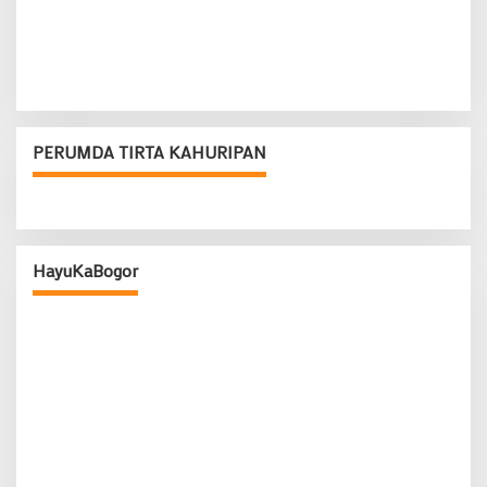
PERUMDA TIRTA KAHURIPAN
HayuKaBogor