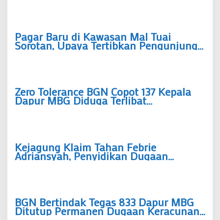
Pagar Baru di Kawasan Mal Tuai
Sorotan, Upaya Tertibkan Pengunjung
atau Justru Merepotkan?
Zero Tolerance BGN Copot 137 Kepala
Dapur MBG Diduga Terlibat
Pelanggaran dan Penyimpangan Dana
Kejagung Klaim Tahan Febrie
Adriansyah, Penyidikan Dugaan
Korupsi dan TPPU Berlanjut
BGN Bertindak Tegas 833 Dapur MBG
Ditutup Permanen Dugaan Keracunan
Massal di Semarang Jadi Alarm