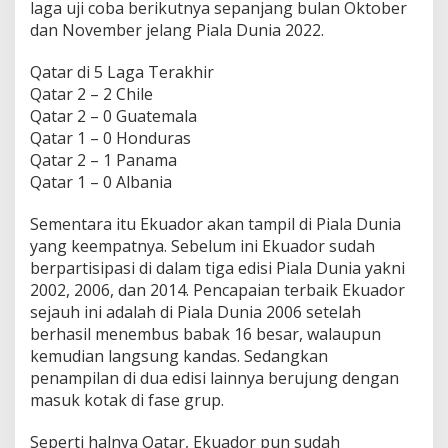
laga uji coba berikutnya sepanjang bulan Oktober
dan November jelang Piala Dunia 2022.
Qatar di 5 Laga Terakhir
Qatar 2 – 2 Chile
Qatar 2 – 0 Guatemala
Qatar 1 – 0 Honduras
Qatar 2 – 1 Panama
Qatar 1 – 0 Albania
Sementara itu Ekuador akan tampil di Piala Dunia
yang keempatnya. Sebelum ini Ekuador sudah
berpartisipasi di dalam tiga edisi Piala Dunia yakni
2002, 2006, dan 2014. Pencapaian terbaik Ekuador
sejauh ini adalah di Piala Dunia 2006 setelah
berhasil menembus babak 16 besar, walaupun
kemudian langsung kandas. Sedangkan
penampilan di dua edisi lainnya berujung dengan
masuk kotak di fase grup.
Seperti halnya Qatar, Ekuador pun sudah