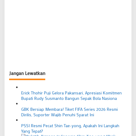
Jangan Lewatkan
Erick Thohir Puji Gelora Pakansari, Apresiasi Komitmen
Bupati Rudy Susmanto Bangun Sepak Bola Nasiona
GBK Bersiap Membara! Tiket FIFA Series 2026 Resmi
Dirilis, Suporter Wajib Penuhi Syarat Ini
PSSI Resmi Pecat Shin Tae-yong, Apakah Ini Langkah
Yang Tepat?