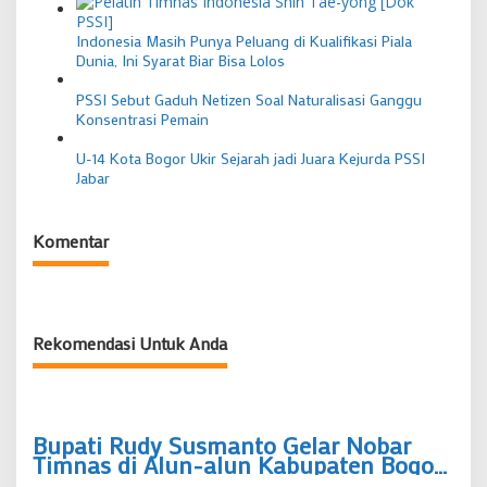
Indonesia Masih Punya Peluang di Kualifikasi Piala
Dunia, Ini Syarat Biar Bisa Lolos
PSSI Sebut Gaduh Netizen Soal Naturalisasi Ganggu
Konsentrasi Pemain
U-14 Kota Bogor Ukir Sejarah jadi Juara Kejurda PSSI
Jabar
Komentar
Rekomendasi Untuk Anda
Bupati Rudy Susmanto Gelar Nobar
Timnas di Alun-alun Kabupaten Bogor
bikin Omzet UMKM Melonjak