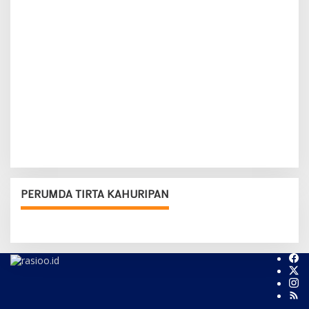
PERUMDA TIRTA KAHURIPAN