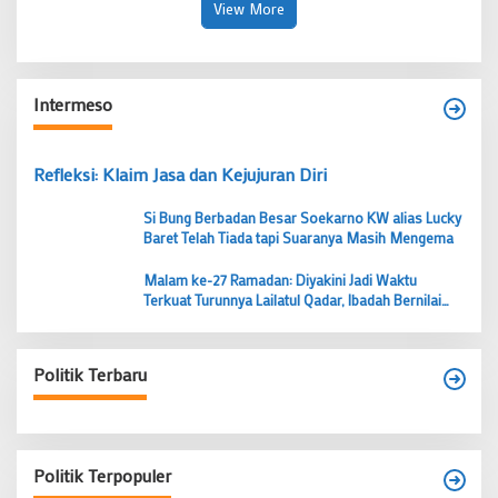
View More
Intermeso
Refleksi: Klaim Jasa dan Kejujuran Diri
Si Bung Berbadan Besar Soekarno KW alias Lucky
Baret Telah Tiada tapi Suaranya Masih Mengema
Malam ke-27 Ramadan: Diyakini Jadi Waktu
Terkuat Turunnya Lailatul Qadar, Ibadah Bernilai
Lebih dari 1000 Bulan
Politik Terbaru
Politik Terpopuler