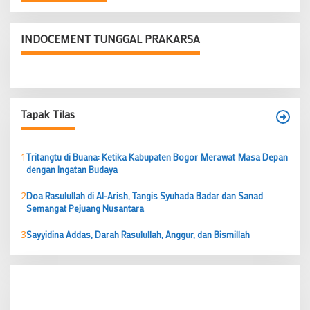
INDOCEMENT TUNGGAL PRAKARSA
Tapak Tilas
1
Tritangtu di Buana: Ketika Kabupaten Bogor Merawat Masa Depan
dengan Ingatan Budaya
2
Doa Rasulullah di Al-Arish, Tangis Syuhada Badar dan Sanad
Semangat Pejuang Nusantara
3
Sayyidina Addas, Darah Rasulullah, Anggur, dan Bismillah