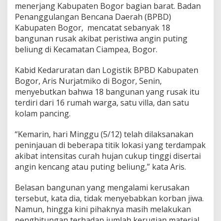
menerjang Kabupaten Bogor bagian barat. Badan
Penanggulangan Bencana Daerah (BPBD)
Kabupaten Bogor, mencatat sebanyak 18
bangunan rusak akibat peristiwa angin puting
beliung di Kecamatan Ciampea, Bogor.
Kabid Kedaruratan dan Logistik BPBD Kabupaten
Bogor, Aris Nurjatmiko di Bogor, Senin,
menyebutkan bahwa 18 bangunan yang rusak itu
terdiri dari 16 rumah warga, satu villa, dan satu
kolam pancing.
“Kemarin, hari Minggu (5/12) telah dilaksanakan
peninjauan di beberapa titik lokasi yang terdampak
akibat intensitas curah hujan cukup tinggi disertai
angin kencang atau puting beliung,” kata Aris.
​​​Belasan bangunan yang mengalami kerusakan
tersebut, kata dia, tidak menyebabkan korban jiwa.
Namun, hingga kini pihaknya masih melakukan
penghitungan terhadap jumlah kerugian material