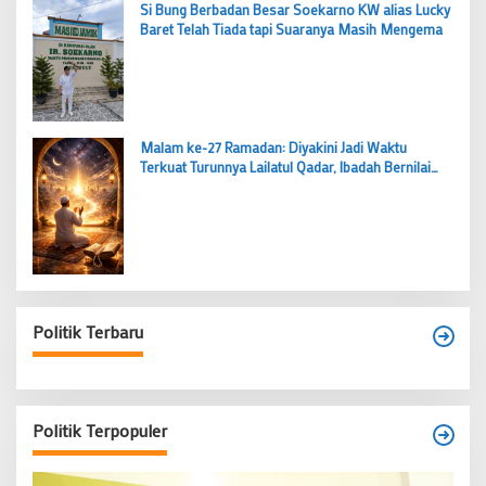
Si Bung Berbadan Besar Soekarno KW alias Lucky
Baret Telah Tiada tapi Suaranya Masih Mengema
Malam ke-27 Ramadan: Diyakini Jadi Waktu
Terkuat Turunnya Lailatul Qadar, Ibadah Bernilai
Lebih dari 1000 Bulan
Politik Terbaru
Politik Terpopuler