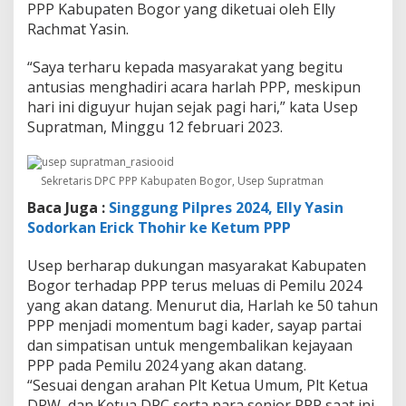
PPP Kabupaten Bogor yang diketuai oleh Elly
Rachmat Yasin.
“Saya terharu kepada masyarakat yang begitu
antusias menghadiri acara harlah PPP, meskipun
hari ini diguyur hujan sejak pagi hari,” kata Usep
Supratman, Minggu 12 februari 2023.
Sekretaris DPC PPP Kabupaten Bogor, Usep Supratman
Baca Juga :
Singgung Pilpres 2024, Elly Yasin
Sodorkan Erick Thohir ke Ketum PPP
Usep berharap dukungan masyarakat Kabupaten
Bogor terhadap PPP terus meluas di Pemilu 2024
yang akan datang. Menurut dia, Harlah ke 50 tahun
PPP menjadi momentum bagi kader, sayap partai
dan simpatisan untuk mengembalikan kejayaan
PPP pada Pemilu 2024 yang akan datang.
“Sesuai dengan arahan Plt Ketua Umum, Plt Ketua
DPW, dan Ketua DPC serta para senior PPP saat ini