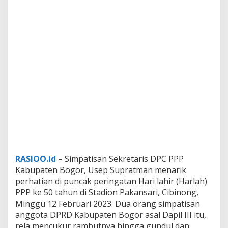
RASIOO.id
– Simpatisan Sekretaris DPC PPP
Kabupaten Bogor, Usep Supratman menarik
perhatian di puncak peringatan Hari lahir (Harlah)
PPP ke 50 tahun di Stadion Pakansari, Cibinong,
Minggu 12 Februari 2023. Dua orang simpatisan
anggota DPRD Kabupaten Bogor asal Dapil III itu,
rela mencukur rambutnya hingga gundul dan