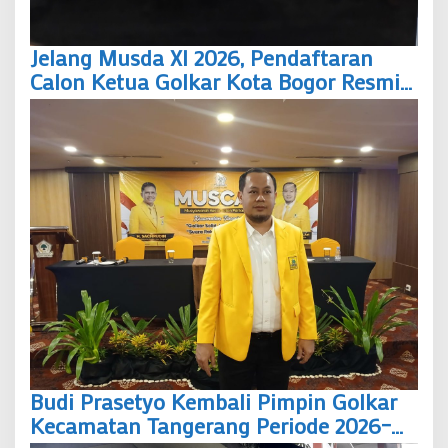
Jelang Musda XI 2026, Pendaftaran
Calon Ketua Golkar Kota Bogor Resmi
Dibuka
Budi Prasetyo Kembali Pimpin Golkar
Kecamatan Tangerang Periode 2026–