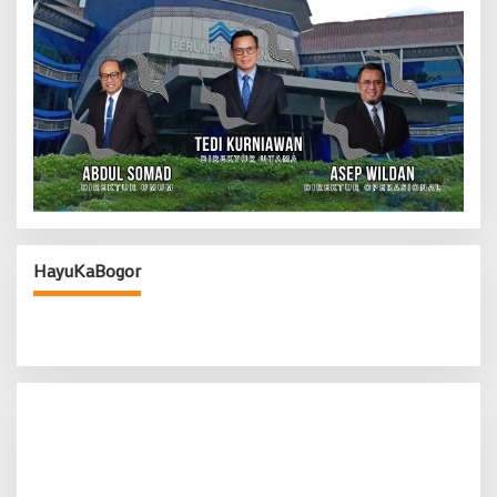
HayuKaBogor