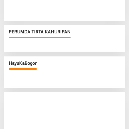
PERUMDA TIRTA KAHURIPAN
HayuKaBogor