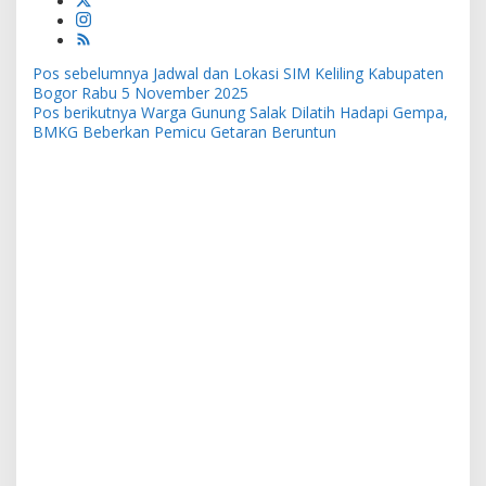
Navigasi
Pos sebelumnya
Jadwal dan Lokasi SIM Keliling Kabupaten
pos
Bogor Rabu 5 November 2025
Pos berikutnya
Warga Gunung Salak Dilatih Hadapi Gempa,
BMKG Beberkan Pemicu Getaran Beruntun