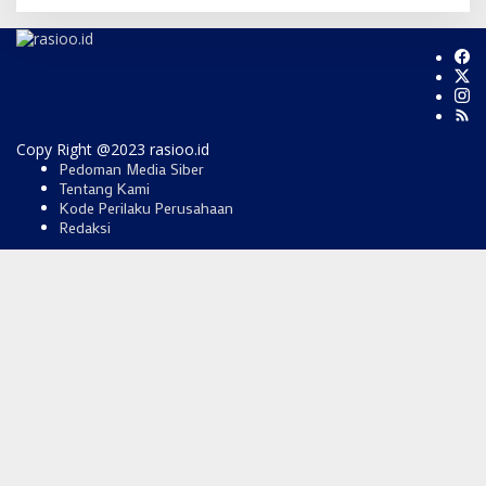
Copy Right @2023 rasioo.id
Pedoman Media Siber
Tentang Kami
Kode Perilaku Perusahaan
Redaksi