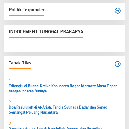
Politik Terpopuler
INDOCEMENT TUNGGAL PRAKARSA
Tapak Tilas
1
Tritangtu di Buana: Ketika Kabupaten Bogor Merawat Masa Depan
dengan Ingatan Budaya
2
Doa Rasulullah di Al-Arish, Tangis Syuhada Badar dan Sanad
Semangat Pejuang Nusantara
3
Sayyidina Addas, Darah Rasulullah, Anggur, dan Bismillah