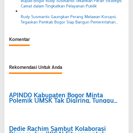
Bupati Bogor Rudy Susmanto Tekankan Peran Strategis
Camat dalam Tingkatkan Pelayanan Publik
Rudy Susmanto Gaungkan Perang Melawan Korupsi,
Tegaskan Pemkab Bogor Siap Bangun Pemerintahan
Bersih dan Berintegritas
Komentar
Rekomendasi Untuk Anda
APINDO Kabupaten Bogor Minta
Polemik UMSK Tak Digiring, Tunggu
Putusan Hukum Berkekuatan Tetap
Dedie Rachim Sambut Kolaborasi