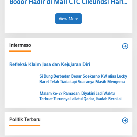
Bogor Hadir di Mall CTC Cileungsi Hari
Ini, Siapkan Tiga Dokumen Ini
View More
Intermeso
Refleksi: Klaim Jasa dan Kejujuran Diri
Si Bung Berbadan Besar Soekarno KW alias Lucky
Baret Telah Tiada tapi Suaranya Masih Mengema
Malam ke-27 Ramadan: Diyakini Jadi Waktu
Terkuat Turunnya Lailatul Qadar, Ibadah Bernilai
Lebih dari 1000 Bulan
Politik Terbaru