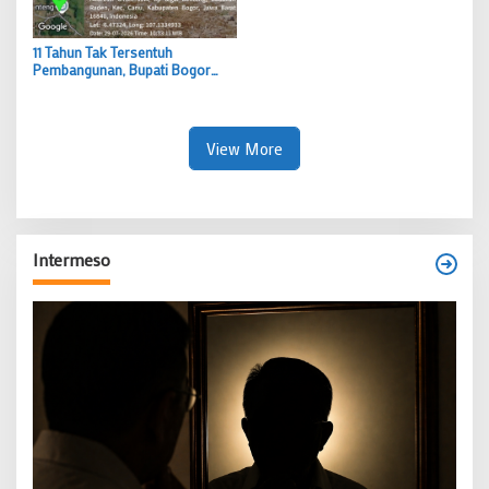
11 Tahun Tak Tersentuh
Pembangunan, Bupati Bogor
Rudy Susmanto Hadirkan Wajah
Baru SDN Tegal Benteng Cariu
View More
Intermeso