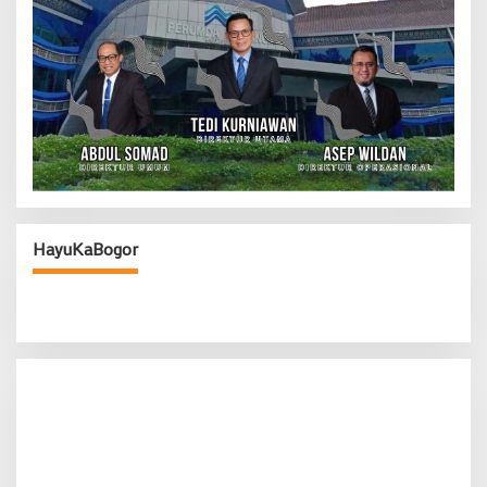
HayuKaBogor