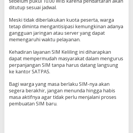
sebelum pukul 10.00 WIB karena pendaftaran akan
ditutup sesuai jadwal.
Meski tidak diberlakukan kuota peserta, warga
tetap diminta mengantisipasi kemungkinan adanya
gangguan jaringan atau server yang dapat
memengaruhi waktu pelayanan.
Kehadiran layanan SIM Keliling ini diharapkan
dapat mempermudah masyarakat dalam mengurus
perpanjangan SIM tanpa harus datang langsung
ke kantor SATPAS.
Bagi warga yang masa berlaku SIM-nya akan
segera berakhir, jangan menunda hingga habis
masa aktifnya agar tidak perlu menjalani proses
pembuatan SIM baru.