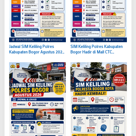
Jadwal SIM Keliling Polres
SIM Keliling Polres Kabupaten
Kabupaten Bogor Agustus 2026
Bogor Hadir di Mall CTC
Layanan Hadir di Cibinong,
Cileungsi Setiap Selasa Selama
Cileungsi hingga Gadog
Agustus 2026 Catat Syarat
Perpanjangannya