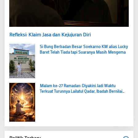
Refleksi: Klaim Jasa dan Kejujuran Diri
Si Bung Berbadan Besar Soekarno KW alias Lucky
Baret Telah Tiada tapi Suaranya Masih Mengema
Malam ke-27 Ramadan: Diyakini Jadi Waktu
Terkuat Turunnya Lailatul Qadar, Ibadah Bernilai
Lebih dari 1000 Bulan
Politik Terbaru