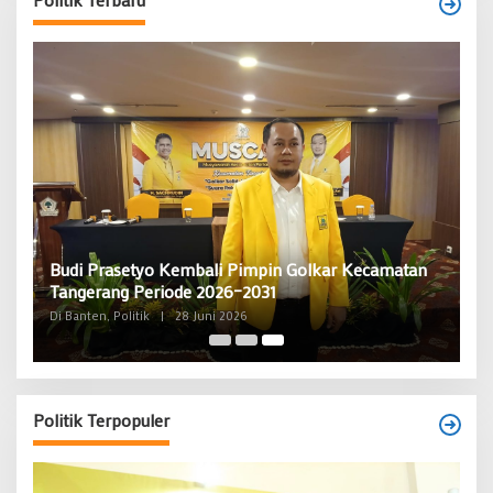
Budi Prasetyo Kembali Pimpin Golkar Kecamatan
Tangerang Periode 2026–2031
Di Banten, Politik
|
28 Juni 2026
Politik Terpopuler