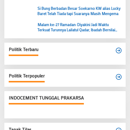
Si Bung Berbadan Besar Soekarno KW alias Lucky
Baret Telah Tiada tapi Suaranya Masih Mengema
Malam ke-27 Ramadan: Diyakini Jadi Waktu
Terkuat Turunnya Lailatul Qadar, Ibadah Bernilai
Lebih dari 1000 Bulan
Politik Terbaru
Politik Terpopuler
INDOCEMENT TUNGGAL PRAKARSA
Tapak Tilas