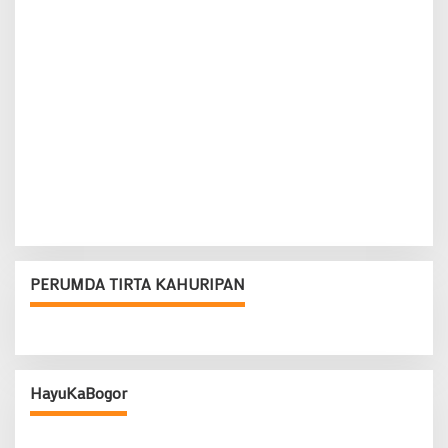
PERUMDA TIRTA KAHURIPAN
HayuKaBogor