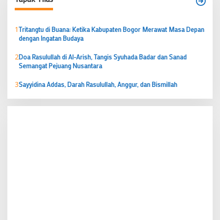
1
Tritangtu di Buana: Ketika Kabupaten Bogor Merawat Masa Depan
dengan Ingatan Budaya
2
Doa Rasulullah di Al-Arish, Tangis Syuhada Badar dan Sanad
Semangat Pejuang Nusantara
3
Sayyidina Addas, Darah Rasulullah, Anggur, dan Bismillah