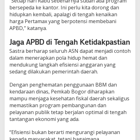
“Setiap hari Rabu sebenarnya sudah ada program
bersepeda ke kantor. Ini perlu kita dorong dan
hidupkan kembali, apalagi di tengah kenaikan
harga Pertamax yang berpotensi membebani
APBD,” katanya.
Jaga APBD di Tengah Ketidakpastian
Sastra berharap seluruh ASN dapat menjadi contoh
dalam menerapkan pola hidup hemat dan
mendukung langkah efisiensi anggaran yang
sedang dilakukan pemerintah daerah.
Dengan penghematan penggunaan BBM dan
kendaraan dinas, Pemkab Bogor diharapkan
mampu menjaga kesehatan fiskal daerah sekaligus
memastikan program pembangunan dan
pelayanan publik tetap berjalan optimal di tengah
tantangan ekonomi yang ada.
“Efisiensi bukan berarti mengurangi pelayanan
kepada masyarakat, tetapi bagaimana