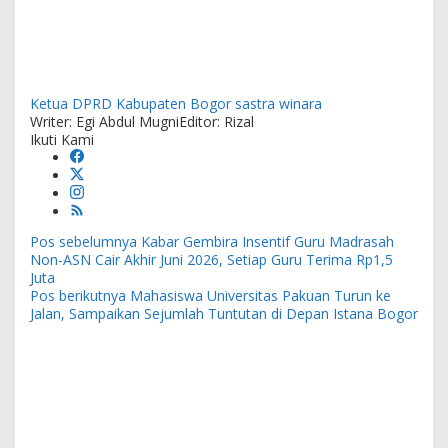
Ketua DPRD Kabupaten Bogor
sastra winara
Writer: Egi Abdul Mugni
Editor: Rizal
Ikuti Kami
Navigasi
Pos sebelumnya
Kabar Gembira Insentif Guru Madrasah
pos
Non-ASN Cair Akhir Juni 2026, Setiap Guru Terima Rp1,5
Juta
Pos berikutnya
Mahasiswa Universitas Pakuan Turun ke
Jalan, Sampaikan Sejumlah Tuntutan di Depan Istana Bogor