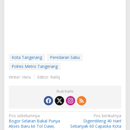
Kota Tangerang
Peredaran Sabu
Polres Metro Tangerang
Writer: Heru
Editor: Rafiq
Ikuti Kami
Navigasi
Pos sebelumnya
Pos berikutnya
Bogor Selatan Bakal Punya
Digembleng 40 Hari!
pos
Akses Baru ke Tol Ciawi,
Sebanyak 60 Capaska Kota