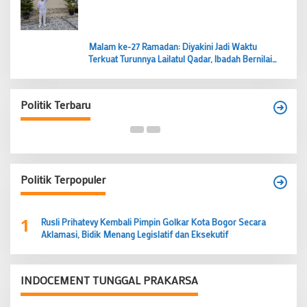
Malam ke-27 Ramadan: Diyakini Jadi Waktu
Terkuat Turunnya Lailatul Qadar, Ibadah Bernilai
Lebih dari 1000 Bulan
Budi Prasetyo Kembali Pimpin Golkar Kecamatan
Tangerang Periode 2026–2031
Politik Terbaru
Di Banten, Politik
|
28 Juni 2026
Politik Terpopuler
1
Rusli Prihatevy Kembali Pimpin Golkar Kota Bogor Secara
Aklamasi, Bidik Menang Legislatif dan Eksekutif
INDOCEMENT TUNGGAL PRAKARSA