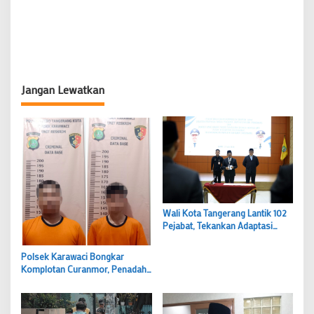
Jangan Lewatkan
Wali Kota Tangerang Lantik 102
Pejabat, Tekankan Adaptasi
Cepat dan Pelayanan Prima
Polsek Karawaci Bongkar
Komplotan Curanmor, Penadah
Ikut Diciduk