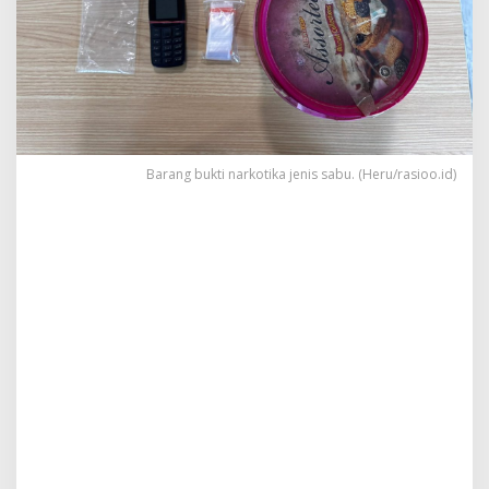
Barang bukti narkotika jenis sabu. (Heru/rasioo.id)