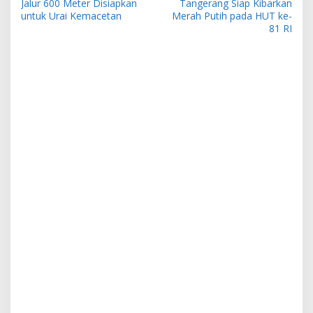
Jalur 600 Meter Disiapkan
Tangerang Siap Kibarkan
untuk Urai Kemacetan
Merah Putih pada HUT ke-
81 RI