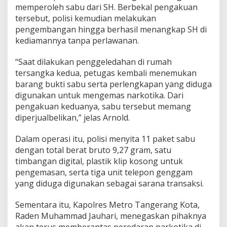
memperoleh sabu dari SH. Berbekal pengakuan
tersebut, polisi kemudian melakukan
pengembangan hingga berhasil menangkap SH di
kediamannya tanpa perlawanan.
“Saat dilakukan penggeledahan di rumah
tersangka kedua, petugas kembali menemukan
barang bukti sabu serta perlengkapan yang diduga
digunakan untuk mengemas narkotika. Dari
pengakuan keduanya, sabu tersebut memang
diperjualbelikan,” jelas Arnold.
Dalam operasi itu, polisi menyita 11 paket sabu
dengan total berat bruto 9,27 gram, satu
timbangan digital, plastik klip kosong untuk
pengemasan, serta tiga unit telepon genggam
yang diduga digunakan sebagai sarana transaksi.
Sementara itu, Kapolres Metro Tangerang Kota,
Raden Muhammad Jauhari
, menegaskan pihaknya
akan terus memberantas peredaran narkotika di