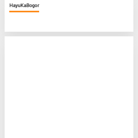
HayuKaBogor