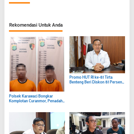
Rekomendasi Untuk Anda
Promo HUT RI ke-81 Tirta
Benteng Beri Diskon 81 Persen
Pemasangan Air Bersih Bayar
Mulai Rp237 Ribu
Polsek Karawaci Bongkar
Komplotan Curanmor, Penadah
Ikut Diciduk