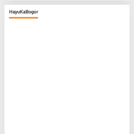
HayuKaBogor