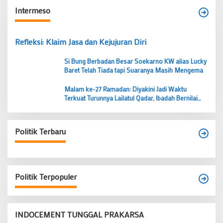
Intermeso
Refleksi: Klaim Jasa dan Kejujuran Diri
Si Bung Berbadan Besar Soekarno KW alias Lucky
Baret Telah Tiada tapi Suaranya Masih Mengema
Malam ke-27 Ramadan: Diyakini Jadi Waktu
Terkuat Turunnya Lailatul Qadar, Ibadah Bernilai
Lebih dari 1000 Bulan
Politik Terbaru
Politik Terpopuler
INDOCEMENT TUNGGAL PRAKARSA