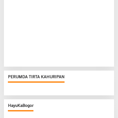
PERUMDA TIRTA KAHURIPAN
HayuKaBogor