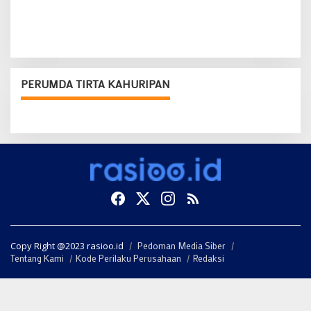
PERUMDA TIRTA KAHURIPAN
Copy Right @2023 rasioo.id
Pedoman Media Siber
Tentang Kami
Kode Perilaku Perusahaan
Redaksi