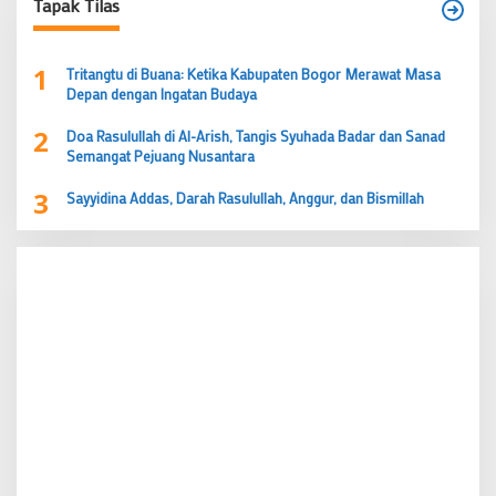
Tapak Tilas
1
Tritangtu di Buana: Ketika Kabupaten Bogor Merawat Masa
Depan dengan Ingatan Budaya
2
Doa Rasulullah di Al-Arish, Tangis Syuhada Badar dan Sanad
Semangat Pejuang Nusantara
3
Sayyidina Addas, Darah Rasulullah, Anggur, dan Bismillah