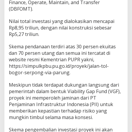
Finance, Operate, Maintain, and Transfer
(DBFOMT).
Nilai total investasi yang dialokasikan mencapai
Rp8,95 triliun, dengan nilai konstruksi sebesar
Rp5,27 triliun.
Skema pendanaan terdiri atas 30 persen ekuitas
dan 70 persen utang dan semua ini tercatat di
website resmi Kementrian PUPR yakni,
https://simpulkpbu.pu.go.id/proyek/jalan-tol-
bogor-serpong-via-parung.
Meskipun tidak terdapat dukungan langsung dari
pemerintah dalam bentuk Viability Gap Fund (VGF),
proyek ini memperoleh jaminan dari PT
Penjaminan Infrastruktur Indonesia (PII) untuk
memberikan kepastian terhadap risiko yang
mungkin timbul selama masa konsesi.
Skema pengembalian investasi proyek ini akan