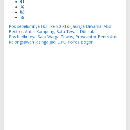
Navigasi
Pos sebelumnya
HUT ke-80 RI di Jasinga Diwarnai Aksi
pos
Bentrok Antar Kampung, Satu Tewas Ditusuk
Pos berikutnya
Satu Warga Tewas, Provokator Bentrok di
Kalongsawah Jasinga jadi DPO Polres Bogor