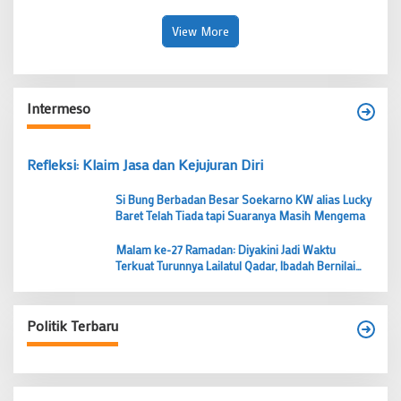
Sambut HUT Kemerdekaan
Jadi Energi Pembangunan
View More
Intermeso
Refleksi: Klaim Jasa dan Kejujuran Diri
Si Bung Berbadan Besar Soekarno KW alias Lucky
Baret Telah Tiada tapi Suaranya Masih Mengema
Malam ke-27 Ramadan: Diyakini Jadi Waktu
Terkuat Turunnya Lailatul Qadar, Ibadah Bernilai
Lebih dari 1000 Bulan
Politik Terbaru