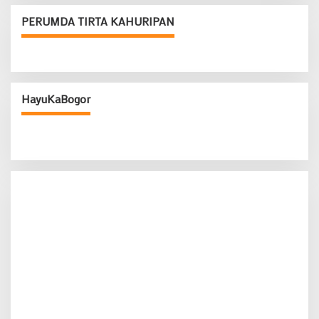
PERUMDA TIRTA KAHURIPAN
HayuKaBogor