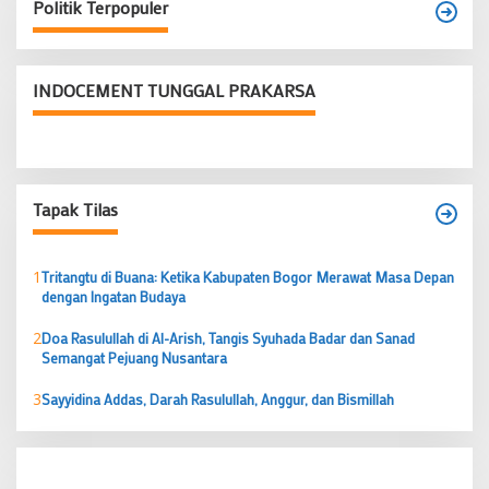
Politik Terpopuler
INDOCEMENT TUNGGAL PRAKARSA
Tapak Tilas
1
Tritangtu di Buana: Ketika Kabupaten Bogor Merawat Masa Depan
dengan Ingatan Budaya
2
Doa Rasulullah di Al-Arish, Tangis Syuhada Badar dan Sanad
Semangat Pejuang Nusantara
3
Sayyidina Addas, Darah Rasulullah, Anggur, dan Bismillah