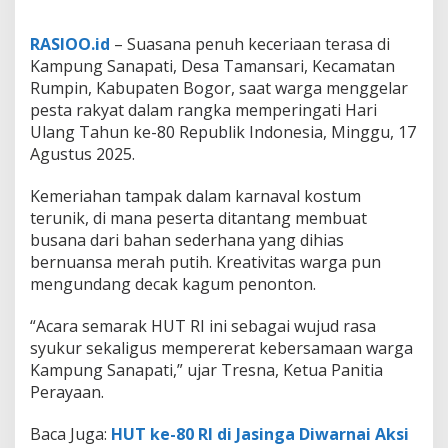
RASIOO.id
– Suasana penuh keceriaan terasa di
Kampung Sanapati, Desa Tamansari, Kecamatan
Rumpin, Kabupaten Bogor, saat warga menggelar
pesta rakyat dalam rangka memperingati Hari
Ulang Tahun ke-80 Republik Indonesia, Minggu, 17
Agustus 2025.
Kemeriahan tampak dalam karnaval kostum
terunik, di mana peserta ditantang membuat
busana dari bahan sederhana yang dihias
bernuansa merah putih. Kreativitas warga pun
mengundang decak kagum penonton.
“Acara semarak HUT RI ini sebagai wujud rasa
syukur sekaligus mempererat kebersamaan warga
Kampung Sanapati,” ujar Tresna, Ketua Panitia
Perayaan.
Baca Juga:
HUT ke-80 RI di Jasinga Diwarnai Aksi