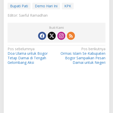
Bupati Pati
Demo Hari Ini
KPK
Editor: Saeful Ramadhan
Ikuti Kami
Navigasi
Pos sebelumnya
Pos berikutnya
Doa Ulama untuk Bogor
Ormas Islam Se-Kabupaten
pos
Tetap Damai di Tengah
Bogor Sampaikan Pesan
Gelombang Aksi
Damai untuk Negeri