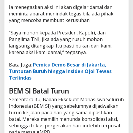
Ia menegaskan aksi ini akan digelar damai dan
meminta aparat menindak tegas bila ada pihak
yang mencoba membuat kerusuhan.
“Saya mohon kepada Presiden, Kapolri, dan
Panglima TNI, jika ada yang rusuh mohon
langsung ditangkap. Itu pasti bukan dari kami,
karena aksi kami damai,” tegasnya.
Baca Juga:
Pemicu Demo Besar di Jakarta,
Tuntutan Buruh hingga Insiden Ojol Tewas
Terlindas
BEM SI Batal Turun
Sementara itu, Badan Eksekutif Mahasiswa Seluruh
Indonesia (BEM SI) yang sebelumnya dijadwalkan
turun ke jalan pada hari yang sama dipastikan
batal. Mereka memilih menunda konsolidasi aksi,
sehingga fokus pergerakan hari ini lebih terpusat
pada massa AMPB.