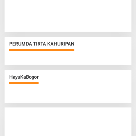
PERUMDA TIRTA KAHURIPAN
HayuKaBogor