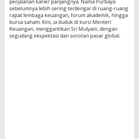
perjalanan karier panjangnya. Nama Purbaya
sebelumnya lebih sering terdengar di ruang-ruang
rapat lembaga keuangan, forum akademik, hingga
bursa saham. Kini, ia duduk di kursi Menteri
Keuangan, menggantikan Sri Mulyani, dengan
segudang ekspektasi dan sorotan pasar global.