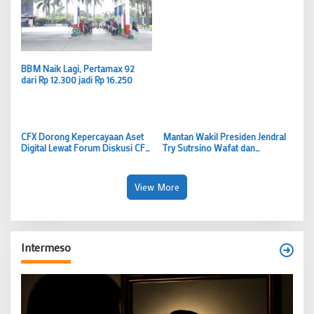
Melawan Gubernur
BBM Naik Lagi, Pertamax 92
dari Rp 12.300 jadi Rp 16.250
CFX Dorong Kepercayaan Aset
Mantan Wakil Presiden Jendral
Digital Lewat Forum Diskusi CFX
Try Sutrsino Wafat dan
Connect Vol.2
Dimakamkan di TMP Kalibata
View More
Intermeso