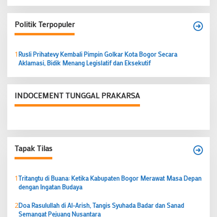
Politik Terpopuler
1
Rusli Prihatevy Kembali Pimpin Golkar Kota Bogor Secara
Aklamasi, Bidik Menang Legislatif dan Eksekutif
INDOCEMENT TUNGGAL PRAKARSA
Tapak Tilas
1
Tritangtu di Buana: Ketika Kabupaten Bogor Merawat Masa Depan
dengan Ingatan Budaya
2
Doa Rasulullah di Al-Arish, Tangis Syuhada Badar dan Sanad
Semangat Pejuang Nusantara