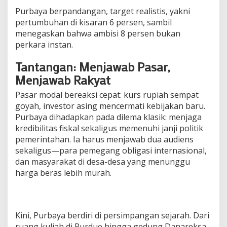
Purbaya berpandangan, target realistis, yakni
pertumbuhan di kisaran 6 persen, sambil
menegaskan bahwa ambisi 8 persen bukan
perkara instan.
Tantangan: Menjawab Pasar,
Menjawab Rakyat
Pasar modal bereaksi cepat: kurs rupiah sempat
goyah, investor asing mencermati kebijakan baru.
Purbaya dihadapkan pada dilema klasik: menjaga
kredibilitas fiskal sekaligus memenuhi janji politik
pemerintahan. Ia harus menjawab dua audiens
sekaligus—para pemegang obligasi internasional,
dan masyarakat di desa-desa yang menunggu
harga beras lebih murah.
Kini, Purbaya berdiri di persimpangan sejarah. Dari
ruang kuliah di Purdue hingga gedung Danareksa,