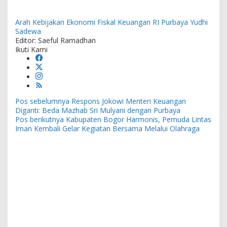
Arah Kebijakan Ekonomi
Fiskal Keuangan RI
Purbaya Yudhi
Sadewa
Editor: Saeful Ramadhan
Ikuti Kami
Navigasi
Pos sebelumnya
Respons Jokowi Menteri Keuangan
pos
Diganti: Beda Mazhab Sri Mulyani dengan Purbaya
Pos berikutnya
Kabupaten Bogor Harmonis, Pemuda Lintas
Iman Kembali Gelar Kegiatan Bersama Melalui Olahraga