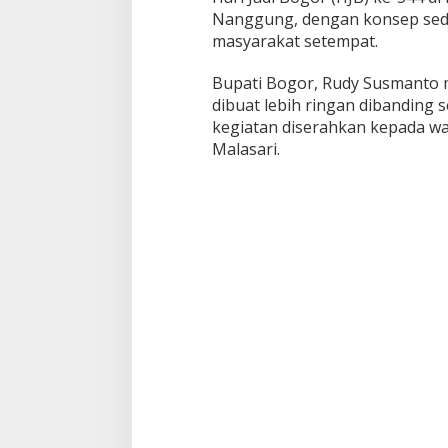
M
Nanggung, dengan konsep sed
a
l
masyarakat setempat.
a
s
Bupati Bogor,
Rudy Susmanto
m
a
dibuat lebih ringan dibanding
r
kegiatan diserahkan kepada wa
i
,
Malasari.
P
e
m
k
a
b
B
o
g
o
r
T
e
k
a
n