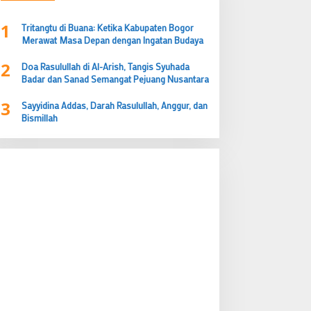
1
Tritangtu di Buana: Ketika Kabupaten Bogor
Merawat Masa Depan dengan Ingatan Budaya
2
Doa Rasulullah di Al-Arish, Tangis Syuhada
Badar dan Sanad Semangat Pejuang Nusantara
3
Sayyidina Addas, Darah Rasulullah, Anggur, dan
Bismillah