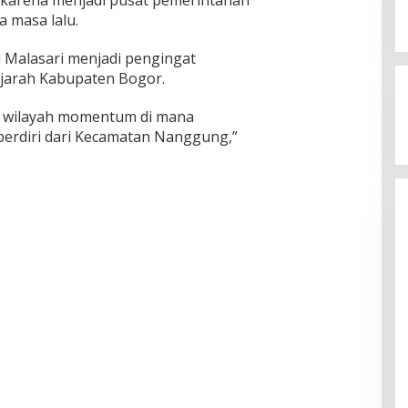
 karena menjadi pusat pemerintahan
 masa lalu.
 Malasari menjadi pengingat
sejarah Kabupaten Bogor.
h wilayah momentum di mana
erdiri dari Kecamatan Nanggung,”