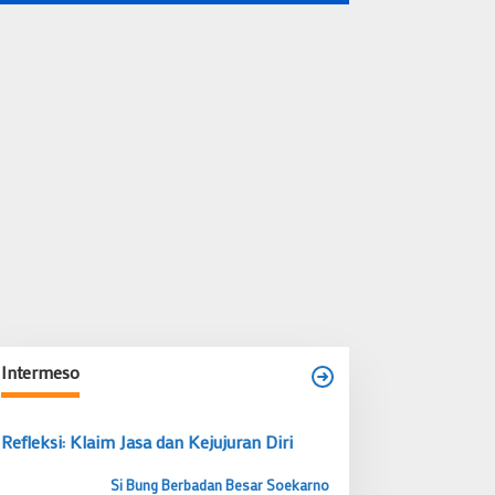
Intermeso
Refleksi: Klaim Jasa dan Kejujuran Diri
Si Bung Berbadan Besar Soekarno