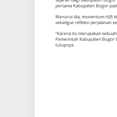
sejarah bagi Kabupaten Bogor
pertama Kabupaten Bogor pada
Menurut dia, momentum HJB di
sekaligus refleksi perjalanan 
“Karena itu merupakan sebua
Pemerintah Kabupaten Bogor b
tutupnya.