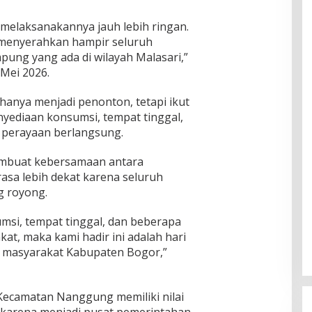
a melaksanakannya jauh lebih ringan.
menyerahkan hampir seluruh
ung yang ada di wilayah Malasari,”
Mei 2026.
hanya menjadi penonton, tetapi ikut
enyediaan konsumsi, tempat tinggal,
 perayaan berlangsung.
membuat kebersamaan antara
asa lebih dekat karena seluruh
g royong.
msi, tempat tinggal, dan beberapa
t, maka kami hadir ini adalah hari
uh masyarakat Kabupaten Bogor,”
ecamatan Nanggung memiliki nilai