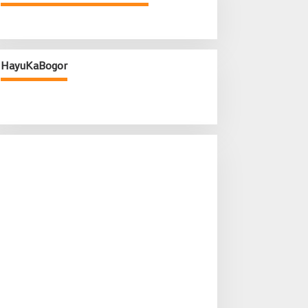
HayuKaBogor