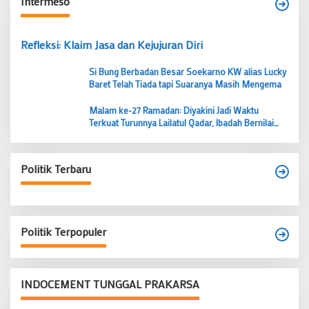
Intermeso
Refleksi: Klaim Jasa dan Kejujuran Diri
Si Bung Berbadan Besar Soekarno KW alias Lucky
Baret Telah Tiada tapi Suaranya Masih Mengema
Malam ke-27 Ramadan: Diyakini Jadi Waktu
Terkuat Turunnya Lailatul Qadar, Ibadah Bernilai
Lebih dari 1000 Bulan
Politik Terbaru
Politik Terpopuler
INDOCEMENT TUNGGAL PRAKARSA