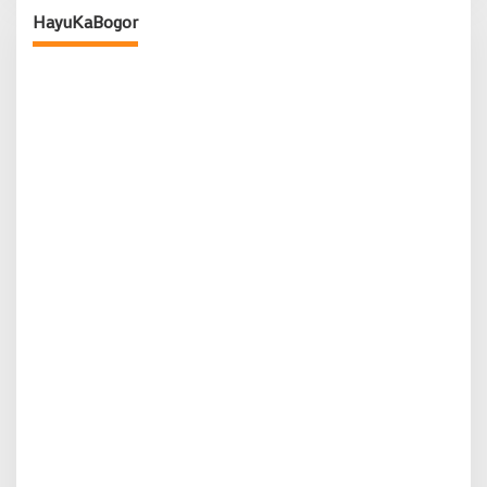
HayuKaBogor